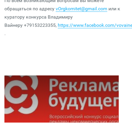
По всем возникающим вопросам вы можете
обращаться по адресу
vOrgkomitet@gmail.com
или к
куратору конкурса Владимиру
Вайнеру +79153223355,
https://www.facebook.com/vovaine
.