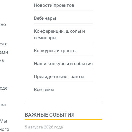
Новости проектов
Вебинары
жно
Конференции, школы и
семинары
я с
Конкурсы и гранты
тами
из
Наши конкурсы и события
Президентские гранты
роде
Все темы
тва
ВАЖНЫЕ СОБЫТИЯ
 Мы
5 августа 2026 года
ного