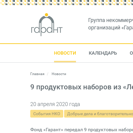
Группа некоммер
организаций «Гар
НОВОСТИ
КАЛЕНДАРЬ
О
Главная
Новости
9 продуктовых наборов из «Л
20 апреля 2020 года
События НКО
Добрые дела и благотворительн
Фонд «Гарант» передал 9 продуктовых набор