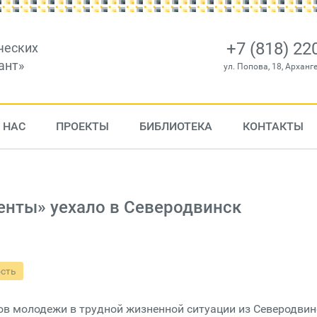
+7 (818) 22
ческих
ант»
ул. Попова, 18, Арханг
 НАС
ПРОЕКТЫ
БИБЛИОТЕКА
КОНТАКТЫ
енты» уехало в Северодвинск
ость
ов молодежи в трудной жизненной ситуации из Северодвин