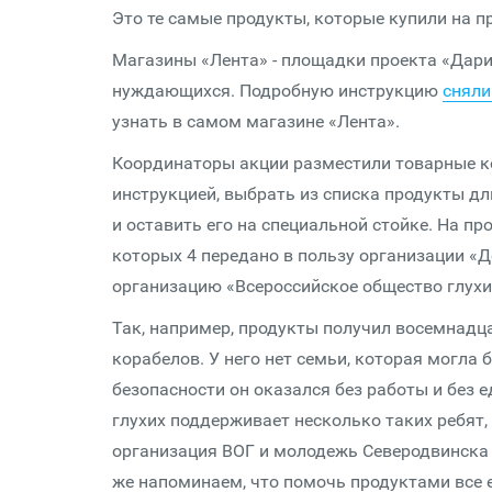
Это те самые продукты, которые купили на п
Магазины «Лента» - площадки проекта «Дари 
нуждающихся. Подробную инструкцию
сняли
узнать в самом магазине «Лента».
Координаторы акции разместили товарные к
инструкцией, выбрать из списка продукты дл
и оставить его на специальной стойке. На п
которых 4 передано в пользу организации «До
организацию «Всероссийское общество глухи
Так, например, продукты получил восемнадца
корабелов. У него нет семьи, которая могла
безопасности он оказался без работы и без 
глухих поддерживает несколько таких ребят,
организация ВОГ и молодежь Северодвинска 
же напоминаем, что помочь продуктами все 