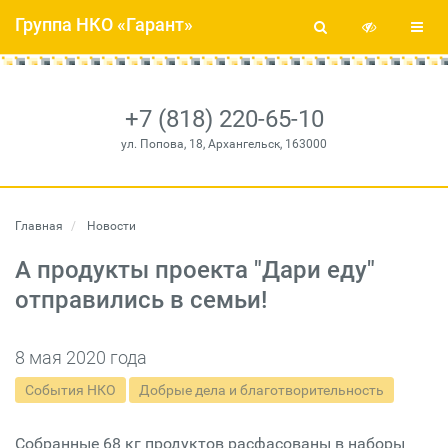
Группа НКО «Гарант»
+7 (818) 220-65-10
ул. Попова, 18, Архангельск, 163000
Главная
Новости
А продукты проекта "Дари еду"
отправились в семьи!
8 мая 2020 года
События НКО
Добрые дела и благотворительность
Собранные 68 кг продуктов расфасованы в наборы