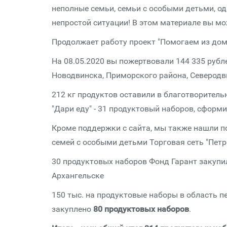
неполные семьи, семьи с особыми детьми, од
непростой ситуации! В этом материале вы мож
Продолжает работу проект "Помогаем из дом
На 08.05.2020 вы пожертвовали 144 335 рубл
Новодвинска, Приморского района, Северодв
212 кг продуктов оставили в благотворитель
"Дари еду" - 31 продуктовый наборов, сформи
Кроме поддержки с сайта, мы также нашли по
семей с особыми детьми Торговая сеть "Петр
30 продуктовых наборов Фонд Гарант закупи
Архангельске
150 тыс. на продуктовые наборы в область п
закуплено
80 продуктовых наборов
.