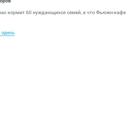
боров
йчас кормит 60 нуждающихся семей, а что Фьюжн-кафе
 здесь