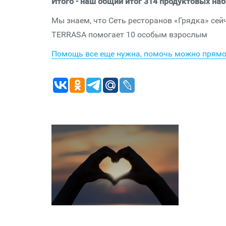
Итого - наш общий итог 314 продуктовых на
Мы знаем, что Сеть ресторанов «Грядка» се
TERRASA помогает 10 особым взрослым
Помощь все еще нужна, помочь можно прямо