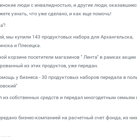
инокие люди с инвалидностью, и другие люди, оказавшиес
ете узнать, что уже сделано, и как еще помочь!
а"!
ей, мы купили 143 продуктовых набора для Архангельска,
инска и Плесецка.
ной корзине посетители магазинов " Лента" в рамках акции
рованный из этих продуктов, уже передан.
мощь у бизнеса - 30 продуктовых наборов передала в пол
овский"
л из собственных средств и передал многодетным семьям 
ередано бизнес-компанией на расчетный счет фонда, из ни