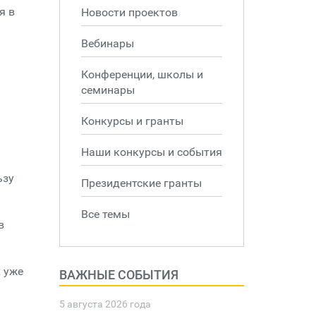
я в
Новости проектов
Вебинары
Конференции, школы и
семинары
Конкурсы и гранты
Наши конкурсы и события
ьзу
Президентские гранты
Все темы
в
х уже
ВАЖНЫЕ СОБЫТИЯ
5 августа 2026 года