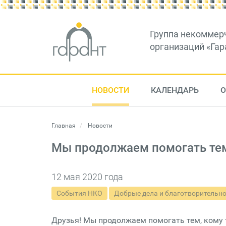
Группа некоммер
организаций «Гар
НОВОСТИ
КАЛЕНДАРЬ
О
Главная
Новости
Мы продолжаем помогать тем
12 мая 2020 года
События НКО
Добрые дела и благотворительн
Друзья! Мы продолжаем помогать тем, кому