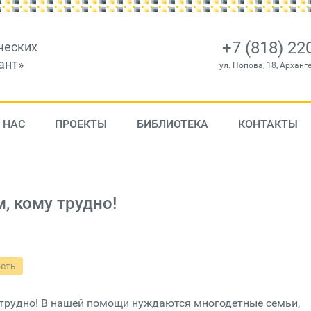
+7 (818) 22
ческих
ант»
ул. Попова, 18, Арханг
 НАС
ПРОЕКТЫ
БИБЛИОТЕКА
КОНТАКТЫ
, кому трудно!
ость
 трудно! В нашей помощи нуждаются многодетные семьи,