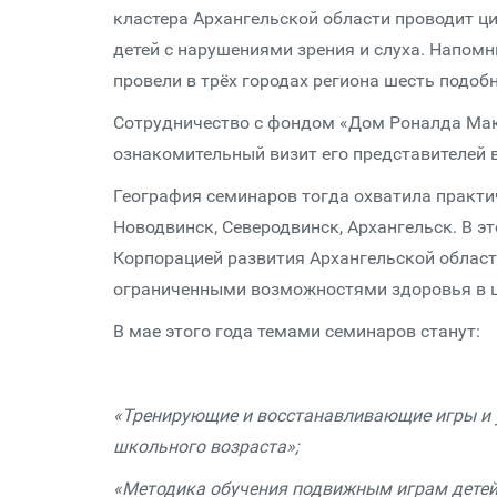
кластера Архангельской области проводит ц
детей с нарушениями зрения и слуха. Напомн
провели в трёх городах региона шесть подоб
Сотрудничество с фондом «Дом Роналда Макд
ознакомительный визит его представителей в
География семинаров тогда охватила практич
Новодвинск, Северодвинск, Архангельск. В 
Корпорацией развития Архангельской област
ограниченными возможностями здоровья в це
В мае этого года темами семинаров станут:
«Тренирующие и восстанавливающие игры и у
школьного возраста»;
«Методика обучения подвижным играм детей