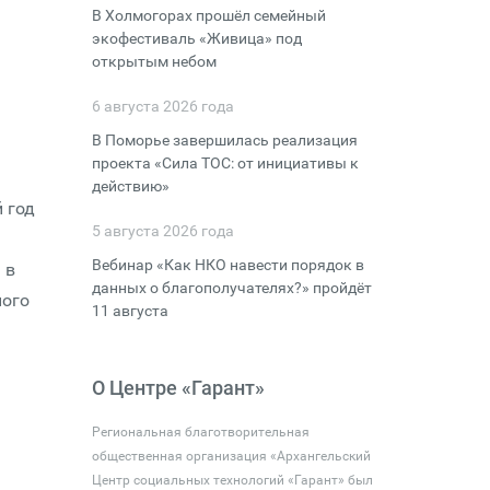
В Холмогорах прошёл семейный
экофестиваль «Живица» под
открытым небом
6 августа 2026 года
В Поморье завершилась реализация
проекта «Сила ТОС: от инициативы к
действию»
 год
5 августа 2026 года
Вебинар «Как НКО навести порядок в
 в
данных о благополучателях?» пройдёт
ного
11 августа
О Центре «Гарант»
Региональная благотворительная
общественная организация «Архангельский
Центр социальных технологий «Гарант» был