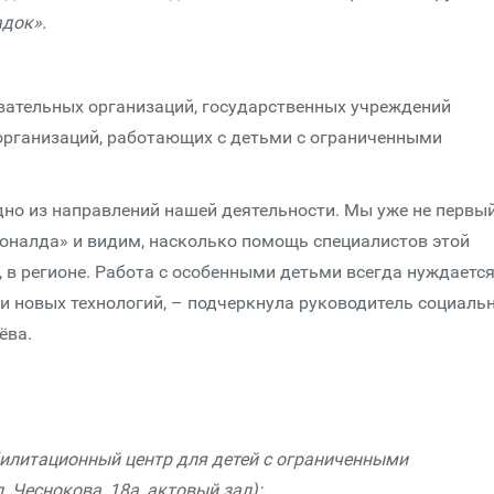
адок».
вательных организаций, государственных учреждений
организаций, работающих с детьми с ограниченными
дно из направлений нашей деятельности. Мы уже не первый
налда» и видим, насколько помощь специалистов этой
 в регионе. Работа с особенными детьми всегда нуждается
и новых технологий, – подчеркнула руководитель социаль
ёва.
билитационный центр для детей с ограниченными
. Чеснокова, 18а, актовый зал);