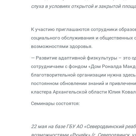
слуха в условиях открытой и закрытой площ
К участию приглашаются сотрудники образо
социального обслуживания и общественных 
возможностями здоровья.
— Развитие адаптивной физкультуры – это о
сотрудничаем с фондом «Дом Роналда Макдо
благотворительной организации нужна здесь,
постоянном обновлении знаний и привлечени
кластера Архангельской области Юлия Ковал
Семинары состоятся:
22 мая на базе ГБУ АО «Северодвинский реа
возможностями «Ручеёк» (г. Северодвинск, ул