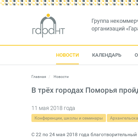
Группа некоммер
организаций «Гар
НОВОСТИ
КАЛЕНДАРЬ
О
Главная
Новости
В трёх городах Поморья прой
11 мая 2018 года
Конференции, школы и семинары
Архангельска
C 22 по 24 мая 2018 года благотворительны