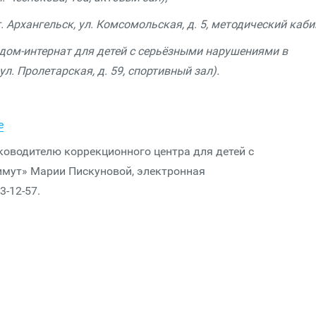
 Архангельск, ул. Комсомольская, д. 5, методический каби
 дом-интернат для детей с серьёзными нарушениями в
л. Пролетарская, д. 59, спортивный зал).
е
ководителю коррекционного центра для детей с
имут» Марии Пискуновой, электронная
3-12-57.