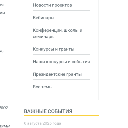
ля
Новости проектов
ции
Вебинары
Конференции, школы и
семинары
Конкурсы и гранты
а,
Наши конкурсы и события
Президентские гранты
Все темы
него
ВАЖНЫЕ СОБЫТИЯ
6 августа 2026 года
иями