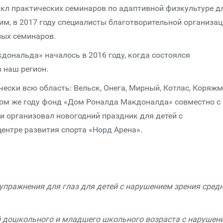
икл практических семинаров по адаптивной физкультуре д
им, в 2017 году специалисты благотворительной организа
ных семинаров.
ональда» началось в 2016 году, когда состоялся
 наш регион.
ески всю область: Вельск, Онега, Мирный, Котлас, Коряжм
этом же году фонд «Дом Роналда Макдоналда» совместно с
и организовал новогодний праздник для детей с
нтре развития спорта «Норд Арена».
пражнения для глаз для детей с нарушением зрения сред
 дошкольного и младшего школьного возраста с нарушен