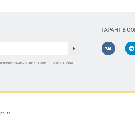
ГАРАНТ В С
альных технологий «Гарант» прямо в Ваш
арант»
.