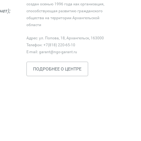
создан осенью 1996 года как организация,
нет);
способствующая развитию гражданского
общества на территории Архангельской
области
Адрес: ул. Попова, 18, Архангельск, 163000
Телефон: +7(818) 220-65-10
E-mail:
garant@ngo-garant.ru
ПОДРОБНЕЕ О ЦЕНТРЕ