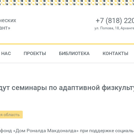
+7 (818) 22
ческих
ант»
ул. Попова, 18, Арханг
 НАС
ПРОЕКТЫ
БИБЛИОТЕКА
КОНТАКТЫ
дут семинары по адаптивной физкульт
я область
й фонд «Дом Роналда Макдоналда» при поддержке социаль