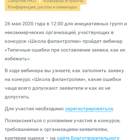
События НКО
Конкурсы и гранты
Конференции, школы и семинары
26 мая 2020 года в 12:00 для инициативных групп и
некоммерческих организаций, участвующих в
конкурсе «Школа филантропии» пройдет вебинар
«Типичные ошибки при составлении заявки, как их
избежать».
В ходе вебинара вы узнаете, как заполнить заявку
на конкурс «Школа филантропии», какие ошибки
чаще всего допускают заявители и как их не
допустить.
Для участия необходимо
зарегистрироваться
.
Познакомиться с условиями участия в конкурсе,
требованиями к организациям-заявителям,
критерии оценки – на
сайте Благотворительного