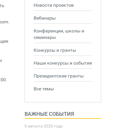
Новости проектов
ть
Вебинары
oom.
Конференции, школы и
семинары
ющие
Конкурсы и гранты
и
Наши конкурсы и события
Президентские гранты
00.
Все темы
ВАЖНЫЕ СОБЫТИЯ
6 августа 2026 года