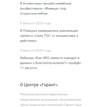
В Холмогорах прошёл семейный
экофестиваль «Живица» под
открытым небом
6 августа 2026 года
В Поморье завершилась реализация
проекта «Сила ТОС: от инициативы к
действию»
5 августа 2026 года
Вебинар «Как НКО навести порядок в
данных о благополучателях?» пройдёт
11 августа
О Центре «Гарант»
Региональная благотворительная
общественная организация «Архангельский
Центр социальных технологий «Гарант» был