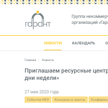
Группа некоммер
организаций «Гар
НОВОСТИ
КАЛЕНДАРЬ
О
Главная
Новости
Приглашаем ресурсные центр
дни недели»
27 мая 2020 года
События НКО
Конкурсы и гранты
Конференц