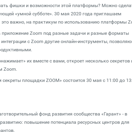
знать фишки и возможности этой платформы? Можно сдела
дующей «умной субботе». 30 мая 2020 года приглашаем
му это важно, на практикум по использованию платформы Z
ь приложение Zoom под разные задачи и разные форматы
в интеграции с Zoom другие онлайн-инструменты, позволя
родуктивными.
онажимает» их вместе с вами, откроет несколько секретов 
м Zoom.
 секреты площадки ZOOM» состоится 30 мая с 11:00 до 13:
аготворительный фонд развития сообщества «Гарант» - в
 развитию: повышение потенциала ресурсных центров для
антов.