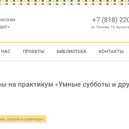
+7 (818) 22
ческих
ант»
ул. Попова, 18, Арханг
 НАС
ПРОЕКТЫ
БИБЛИОТЕКА
КОНТАКТЫ
ы на практикум «Умные субботы и дру
ии, школы и семинары