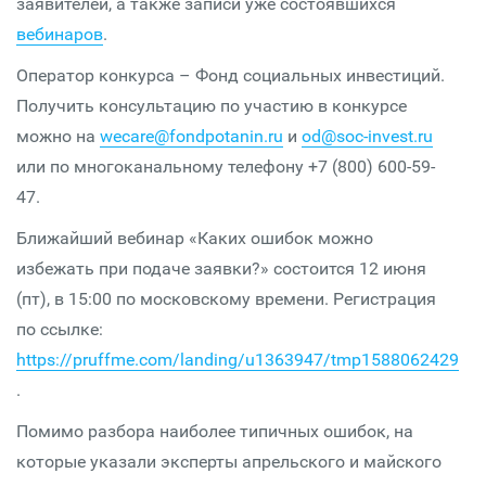
заявителей, а также записи уже состоявшихся
вебинаров
.
Оператор конкурса – Фонд социальных инвестиций.
Получить консультацию по участию в конкурсе
можно на
wecare@fondpotanin.ru
и
od@soc-invest.ru
или по многоканальному телефону +7 (800) 600-59-
47.
Ближайший вебинар «Каких ошибок можно
избежать при подаче заявки?» состоится 12 июня
(пт), в 15:00 по московскому времени. Регистрация
по ссылке:
https://pruffme.com/landing/u1363947/tmp1588062429
.
Помимо разбора наиболее типичных ошибок, на
которые указали эксперты апрельского и майского