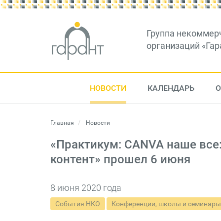
Группа некоммер
организаций «Гар
НОВОСТИ
КАЛЕНДАРЬ
О
Главная
Новости
«Практикум: CANVA наше все
контент» прошел 6 июня
8 июня 2020 года
События НКО
Конференции, школы и семинары