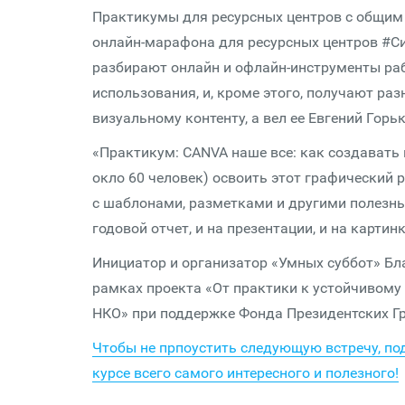
Практикумы для ресурсных центров с общим 
онлайн-марафона для ресурсных центров #Си
разбирают онлайн и офлайн-инструменты ра
использования, и, кроме этого, получают р
визуальному контенту, а вел ее Евгений Горьк
«Практикум: CANVA наше все: как создавать
окло 60 человек) освоить этот графический 
с шаблонами, разметками и другими полезны
годовой отчет, и на презентации, и на карти
Инициатор и организатор «Умных суббот» Бл
рамках проекта «От практики к устойчивому
НКО» при поддержке Фонда Президентских Гр
Чтобы не прпоустить следующую встречу, по
курсе всего самого интересного и полезного!