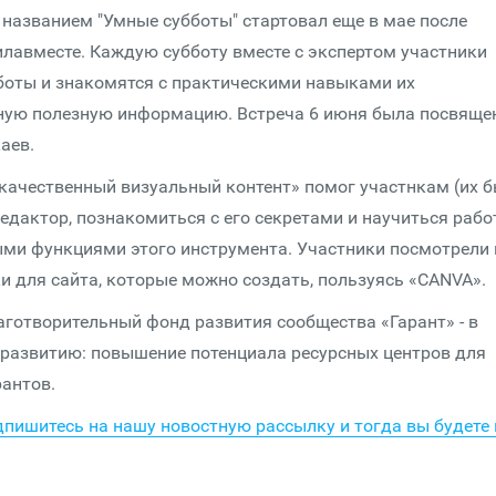
названием "Умные субботы" стартовал еще в мае после
лавместе. Каждую субботу вместе с экспертом участники
боты и знакомятся с практическими навыками их
азную полезную информацию. Встреча 6 июня была посвяще
аев.
 качественный визуальный контент» помог участнкам (их 
редактор, познакомиться с его секретами и научиться рабо
ми функциями этого инструмента. Участники посмотрели 
нки для сайта, которые можно создать, пользуясь «CANVA».
аготворительный фонд развития сообщества «Гарант» - в
 развитию: повышение потенциала ресурсных центров для
антов.
дпишитесь на нашу новостную рассылку и тогда вы будете 