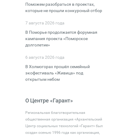
Поможем разобраться в проектах,
которые не прошли конкурсный отбор
7 августа 2026 года
В Поморье продолжается форумная
кампания проекта «Поморское
долголетие»
6 августа 2026 года
В Холмогорах прошёл семейный
экофестиваль «Живица» под
открытым небом
О Центре «Гарант»
Региональная благотворительная
общественная организация «Архангельский
Центр социальных технологий «Гарант» был
создан осенью 1996 года как организация,