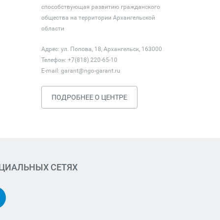
способствующая развитию гражданского
общества на территории Архангельской
области
Адрес: ул. Попова, 18, Архангельск, 163000
Телефон: +7(818) 220-65-10
E-mail:
garant@ngo-garant.ru
ПОДРОБНЕЕ О ЦЕНТРЕ
ОЦИАЛЬНЫХ СЕТЯХ