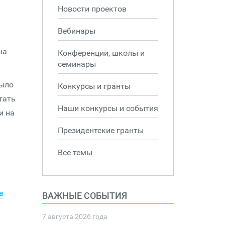
Новости проектов
Вебинары
на
Конференции, школы и
семинары
было
Конкурсы и гранты
тать
Наши конкурсы и события
и на
Президентские гранты
Все темы
в
ВАЖНЫЕ СОБЫТИЯ
7 августа 2026 года