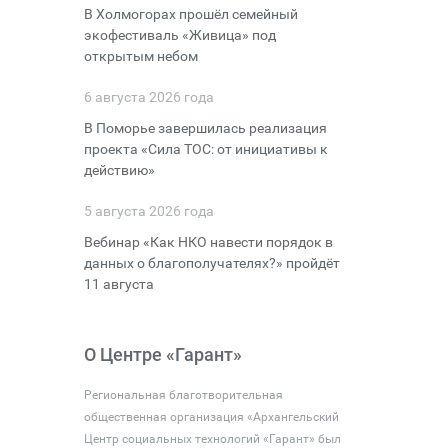
В Холмогорах прошёл семейный
экофестиваль «Живица» под
открытым небом
6 августа 2026 года
В Поморье завершилась реализация
проекта «Сила ТОС: от инициативы к
действию»
5 августа 2026 года
Вебинар «Как НКО навести порядок в
данных о благополучателях?» пройдёт
11 августа
О Центре «Гарант»
Региональная благотворительная
общественная организация «Архангельский
Центр социальных технологий «Гарант» был