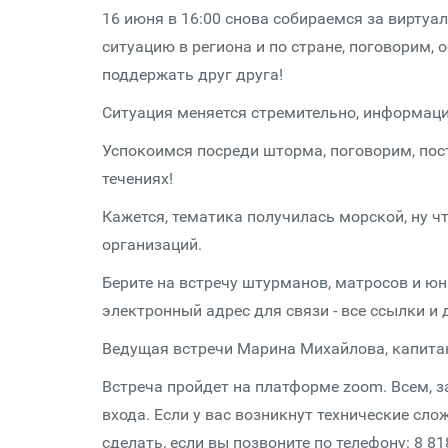
16 июня в 16:00 снова собираемся за вирт
ситуацию в региона и по стране, поговорим
поддержать друг друга!
Ситуация меняется стремительно, информации
Успокоимся посреди шторма, поговорим, по
течениях!
Кажется, тематика получилась морской, ну чт
организаций.
Берите на встречу штурманов, матросов и юн
электронный адрес для связи - все ссылки и
Ведущая встречи Марина Михайлова, капита
Встреча пройдет на платформе zoom. Всем, 
входа. Если у вас возникнут технические сл
сделать, если вы позвоните по телефону: 8 818