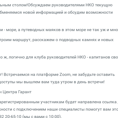
уальным столом!Обсуждаем руководителями НКО текущую
, обменяемся новой информацией и обсудим возможности
 - море, а путеводных маяков в этом море не так уж и мно
строим маршрут, расскажем о подводных камнях и новых
о ж, логично для клуба руководителей НКО - капитанов св
г! Встречаемся на платформе Zoom, не забудьте оставить
 доступы мы вышлем вам туда утром в день встречи!
н Центра Гарант
зарегистрированным участникам будет направлена ссылка
ожности с подключением наши специалисты помогут вам эт
2 20-65-10 (мы с вами с 10:00).