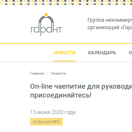
Группа некоммер
организаций «Гар
НОВОСТИ
КАЛЕНДАРЬ
О
Главная
Новости
On-line чаепитие для руковод
присоединяйтесь!
15 июня 2020 года
События НКО