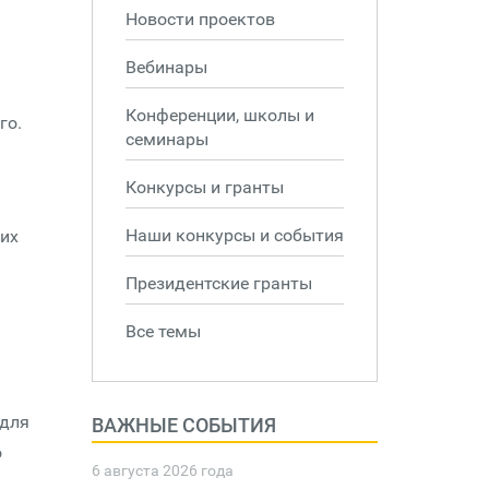
Новости проектов
Вебинары
Конференции, школы и
го.
семинары
Конкурсы и гранты
Наши конкурсы и события
оих
Президентские гранты
Все темы
 для
ВАЖНЫЕ СОБЫТИЯ
о
6 августа 2026 года