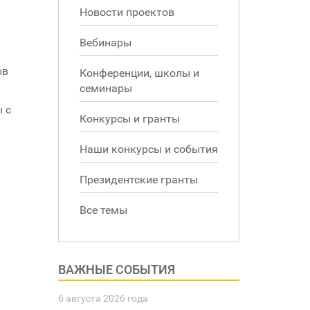
Новости проектов
а
Вебинары
ов
Конференции, школы и
семинары
 с
Конкурсы и гранты
Наши конкурсы и события
Президентские гранты
Все темы
ВАЖНЫЕ СОБЫТИЯ
6 августа 2026 года