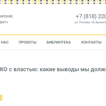
+7 (818) 22
ческих
ант»
ул. Попова, 18, Арханг
 НАС
ПРОЕКТЫ
БИБЛИОТЕКА
КОНТАКТЫ
КО с властью: какие выводы мы дол