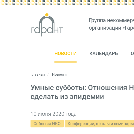
Группа некоммер
организаций «Гар
НОВОСТИ
КАЛЕНДАРЬ
О
Главная
Новости
Умные субботы: Отношения Н
сделать из эпидемии
10 июня 2020 года
События НКО
Конференции, школы и семинары