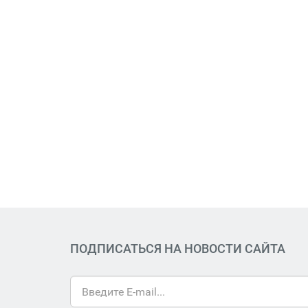
ПОДПИСАТЬСЯ НА НОВОСТИ САЙТА