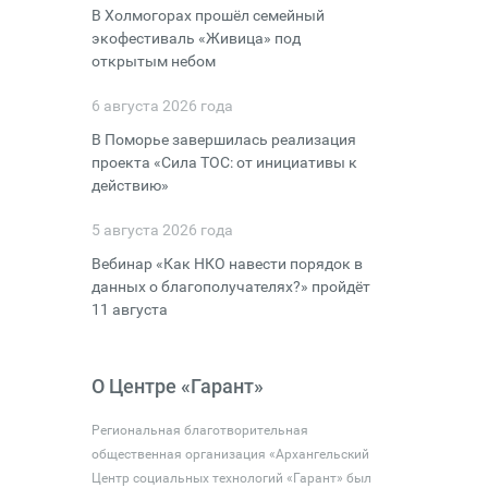
В Холмогорах прошёл семейный
экофестиваль «Живица» под
открытым небом
6 августа 2026 года
В Поморье завершилась реализация
проекта «Сила ТОС: от инициативы к
действию»
5 августа 2026 года
Вебинар «Как НКО навести порядок в
данных о благополучателях?» пройдёт
11 августа
О Центре «Гарант»
Региональная благотворительная
общественная организация «Архангельский
Центр социальных технологий «Гарант» был