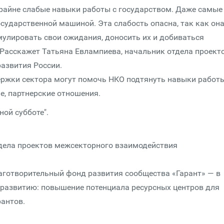
райне слабые навыки работы с государством. Даже самые
сударственной машиной. Эта слабость опасна, так как он
лировать свои ожидания, доносить их и добиваться
 Расскажет Татьяна Евлампиева, начальник отдела проект
азвития России.
ржки сектора могут помочь НКО подтянуть навыки работы
е, партнерские отношения.
ной субботе".
тдела проектов межсекторного взаимодействия
аготворительный фонд развития сообщества «Гарант» — в
 развитию: повышение потенциала ресурсных центров для
антов.