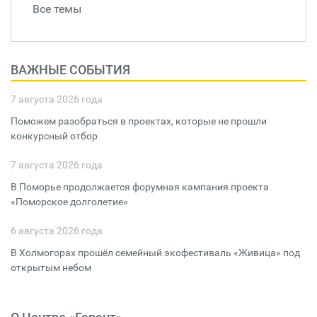
Все темы
ВАЖНЫЕ СОБЫТИЯ
7 августа 2026 года
Поможем разобраться в проектах, которые не прошли
конкурсный отбор
7 августа 2026 года
В Поморье продолжается форумная кампания проекта
«Поморское долголетие»
6 августа 2026 года
В Холмогорах прошёл семейный экофестиваль «Живица» под
открытым небом