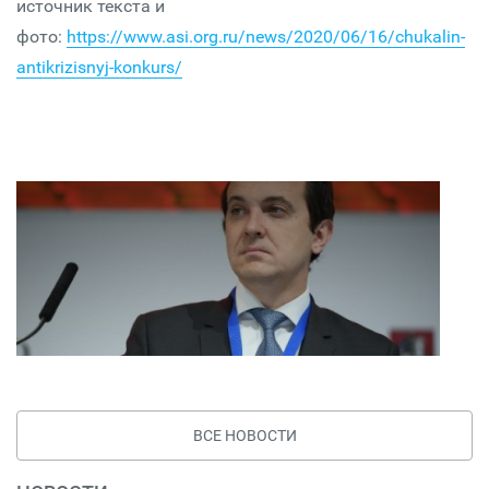
источник текста и
фото:
https://www.asi.org.ru/news/2020/06/16/chukalin-
antikrizisnyj-konkurs/
ВСЕ НОВОСТИ