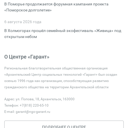
В Поморье продолжается форумная кампания проекта
«Поморское долголетие»
6 августа 2026 года
В Холмогорах прошёл семейный экофестиваль «Живица» под
открытым небом
О Центре «Гарант»
Региональная благотворительная общественная организация
«Архангельский Центр социальных технологий «Гарант» был создан
осенью 1996 года как организация, способствующая развитию
гражданского общества на территории Архангельской области
Адрес: ул. Попова, 18, Архангельск, 163000
Телефон: +7(818) 220-65-10
E-mail:
garant@ngo-garant.ru
ПОДРОБНЕЕ О ЦЕНТРЕ