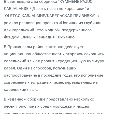
В свет вышли два сборника "KYMMENE PAJUO
KARJALAKSE / Десять песен по-карельски" и
"OLETGO KARJALAINE/КАРЕЛЬСКАЯ ПРИВИВКА" в
рамках реализации проекта «Новинки из глубинки
или карельский - это модно!», поддержанного
Фондом Елены и Геннадия Тимченко .
В Пряжинском районе активно действует
национальная общественность, стараясь сохранить
карельский язык и развить традиционную культуру
карел. Один из способов, получивших
распространение в последние годы, это исполнение
современных эстрадных песен, переведенных на
карельский язык.
В изданном сборнике представлено несколько
песен, популярных среди молодежи и людей
среднего возраста, которые вполне могут украсить