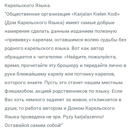
Карельского Языка.
"Общественная организация «Karjalan Kielen Kodi»
(Дом Карельского Языка) имеет самые добрые
намерения сделать данным изданием полезную
«прививку» карелам, оставшимся волею судьбы без
родного карельского языка. Вот как автор
обращается к читателям: «Найдите, пожалуйста,
время, прочитайте эту брошюру и передайте лично в
руки ближайшему карелу или потомку карелов,
которого знаете. Пусть это станет нашим местным
флешмобом, акцией родственников по языку. Если
Вас хоть немного заденет за живое, откликнется в
душе, то работа автором и Домом Карельского
Языка проведена не зря. Pyzy karjalazennu!
Оставайся самим собой!"