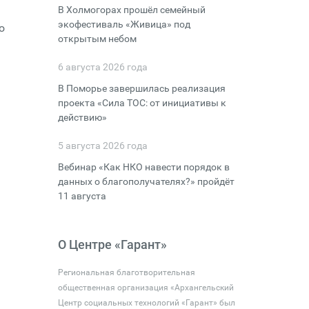
В Холмогорах прошёл семейный
экофестиваль «Живица» под
о
открытым небом
6 августа 2026 года
В Поморье завершилась реализация
проекта «Сила ТОС: от инициативы к
действию»
5 августа 2026 года
Вебинар «Как НКО навести порядок в
данных о благополучателях?» пройдёт
11 августа
О Центре «Гарант»
Региональная благотворительная
общественная организация «Архангельский
Центр социальных технологий «Гарант» был