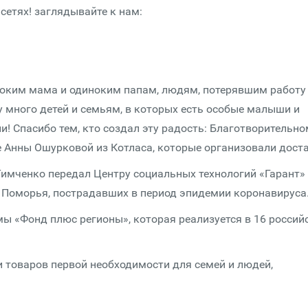
етях! заглядывайте к нам:
оким мама и одиноким папам, людям, потерявшим работу 
 много детей и семьям, в которых есть особые малыши и
ни! Спасибо тем, кто создал эту радость: Благотворительн
 Анны Ошурковой из Котласа, которые организовали доста
имченко передал Центру социальных технологий «Гарант»
й Поморья, пострадавших в период эпидемии коронавируса
 «Фонд плюс регионы», которая реализуется в 16 россий
и товаров первой необходимости для семей и людей,