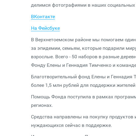
делимся фотографиями в наших социальных с
ВКонтакте
На Фейсбуке
В Верхнетоемском районе мы помогаем один
за эпидемии, семьям, которые подарили миру
взрослые. Всего - 50 наборов в разные дерев
Фонду Елены и Геннадия Тимченко и команде
Благотворительный фонд Елены и Геннадия Т
более 1,5 млн рублей для поддержки жителе
Помощь Фонда поступила в рамках программы
регионах.
Средства направлены на покупку продуктов 
нуждающихся сейчас в поддержке.