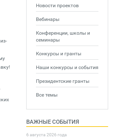
Новости проектов
Вебинары
Конференции, школы и
семинары
из-
Конкурсы и гранты
ому
вку!
Наши конкурсы и события
Президентские гранты
.
Все темы
ских
ВАЖНЫЕ СОБЫТИЯ
6 августа 2026 года