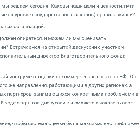
 мы решаем сегодня. Каковы наши цели и ценности, пути
нные на уровне государственных законов) правила жизни?
льных организаций.
 должен опираться, и можем ли мы оценивать
ии? Встречаемся на открытой дискуссии с участием
исполнительный директор Благотворительного фонда
овый инструмент оценки некоммерческого сектора РФ. Он
ого же направления, работающими в других регионах, а
ьных партнеров, занимающихся конкретными проблемами в
 В ходе открытой дискуссии вы сможете высказать свое
мание, чтобы система оценки была максимально приближен