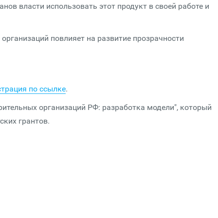
ганов власти использовать этот продукт в своей работе и
 организаций повлияет на развитие прозрачности
страция по ссылке
.
орительных организаций РФ: разработка модели", который
ских грантов.