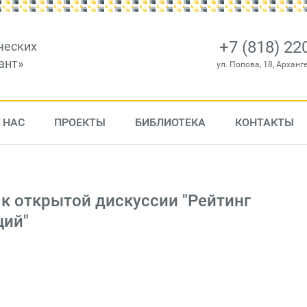
+7 (818) 22
ческих
ант»
ул. Попова, 18, Арханг
 НАС
ПРОЕКТЫ
БИБЛИОТЕКА
КОНТАКТЫ
к открытой дискуссии "Рейтинг
ций"