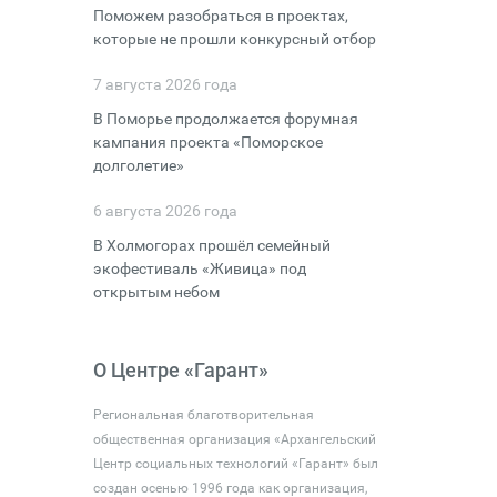
Поможем разобраться в проектах,
которые не прошли конкурсный отбор
7 августа 2026 года
В Поморье продолжается форумная
кампания проекта «Поморское
долголетие»
6 августа 2026 года
В Холмогорах прошёл семейный
экофестиваль «Живица» под
открытым небом
О Центре «Гарант»
Региональная благотворительная
общественная организация «Архангельский
Центр социальных технологий «Гарант» был
создан осенью 1996 года как организация,