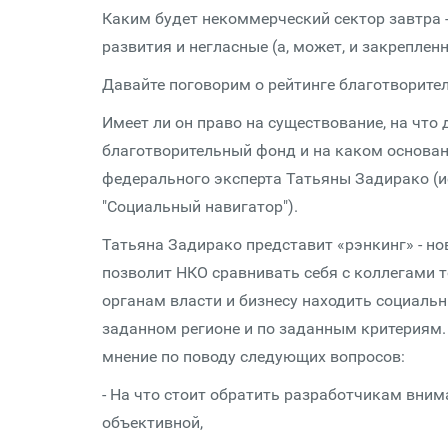
Каким будет некоммерческий сектор завтра -
развития и негласные (а, может, и закрепле
Давайте поговорим о рейтинге благотворите
Имеет ли он право на существование, на что
благотворительный фонд и на каком основан
федерального эксперта Татьяны Задирако (
"Социальный навигатор").
Татьяна Задирако представит «рэнкинг» - н
позволит НКО сравнивать себя с коллегами т
органам власти и бизнесу находить социал
заданном регионе и по заданным критериям.
мнение по поводу следующих вопросов:
- На что стоит обратить разработчикам вни
объективной,