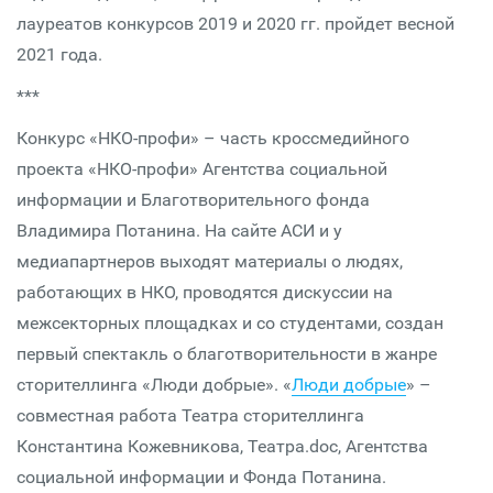
лауреатов конкурсов 2019 и 2020 гг. пройдет весной
2021 года.
***
Конкурс «НКО-профи» – часть кроссмедийного
проекта «НКО-профи» Агентства социальной
информации и Благотворительного фонда
Владимира Потанина. На сайте АСИ и у
медиапартнеров выходят материалы о людях,
работающих в НКО, проводятся дискуссии на
межсекторных площадках и со студентами, создан
первый спектакль о благотворительности в жанре
сторителлинга «Люди добрые». «
Люди добрые
» –
совместная работа Театра сторителлинга
Константина Кожевникова, Театра.doc, Агентства
социальной информации и Фонда Потанина.