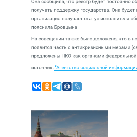
Она сообщила, что реестр будет постоянно о
получать поддержку государства. Она будет в
организация получает статус исполнителя об
пояснила Бровцына.
На совещании также было доложено, что в н
появится часть с антикризисными мерами (с
предложены НКО как органами федеральной в
источник:
"Агентство социальной информаци