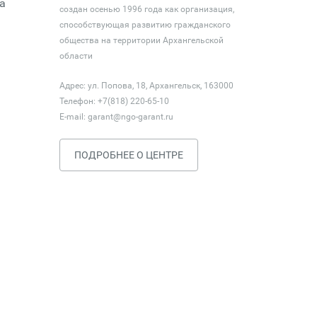
а
создан осенью 1996 года как организация,
способствующая развитию гражданского
общества на территории Архангельской
области
Адрес: ул. Попова, 18, Архангельск, 163000
Телефон: +7(818) 220-65-10
E-mail:
garant@ngo-garant.ru
ПОДРОБНЕЕ О ЦЕНТРЕ