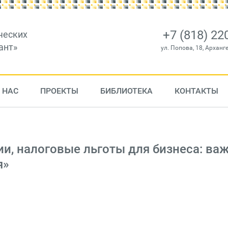
+7 (818) 22
ческих
ант»
ул. Попова, 18, Арханг
 НАС
ПРОЕКТЫ
БИБЛИОТЕКА
КОНТАКТЫ
ии, налоговые льготы для бизнеса: ва
я»