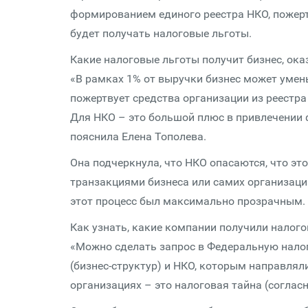
формированием единого реестра НКО, пожерт
будет получать налоговые льготы.
Какие налоговые льготы получит бизнес, о
«В рамках 1% от выручки бизнес может умен
пожертвует средства организации из реестра (
Для НКО – это большой плюс в привлечении 
пояснила Елена Тополева.
Она подчеркнула, что НКО опасаются, что э
транзакциями бизнеса или самих организаций
этот процесс был максимально прозрачным.
Как узнать, какие компании получили налог
«Можно сделать запрос в Федеральную налог
(бизнес-структур) и НКО, которым направля
организациях – это налоговая тайна (соглас