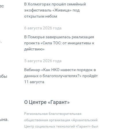
В Холмогорах прошёл семейный
ес
экофестиваль «Живица» под
открытым небом
6 августа 2026 года
В Поморье завершилась реализация
.
проекта «Сила ТОС: от инициативы к
действию»
5 августа 2026 года
Вебинар «Как НКО навести порядок в
тобы
данных о благополучателях?» пройдёт
11 августа
О Центре «Гарант»
Региональная благотворительная
ына.
общественная организация «Архангельский
Центр социальных технологий «Гарант» был