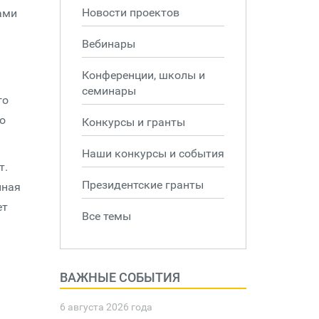
Новости проектов
ами
Вебинары
Конференции, школы и
семинары
го
го
Конкурсы и гранты
Наши конкурсы и события
т.
Президентские гранты
нная
ет
Все темы
ВАЖНЫЕ СОБЫТИЯ
6 августа 2026 года