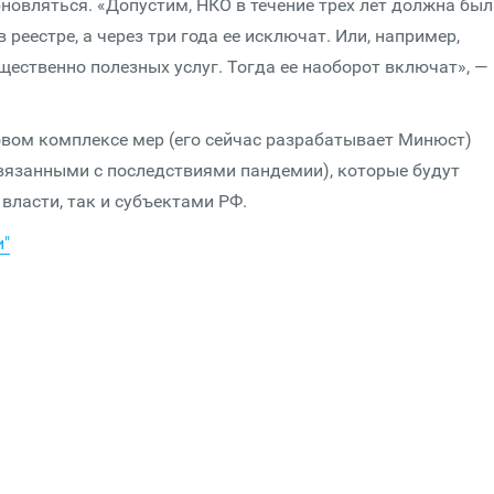
бновляться. «Допустим, НКО в течение трех лет должна был
 реестре, а через три года ее исключат. Или, например,
щественно полезных услуг. Тогда ее наоборот включат», —
овом комплексе мер (его сейчас разрабатывает Минюст)
вязанными с последствиями пандемии), которые будут
ласти, так и субъектами РФ.
и"