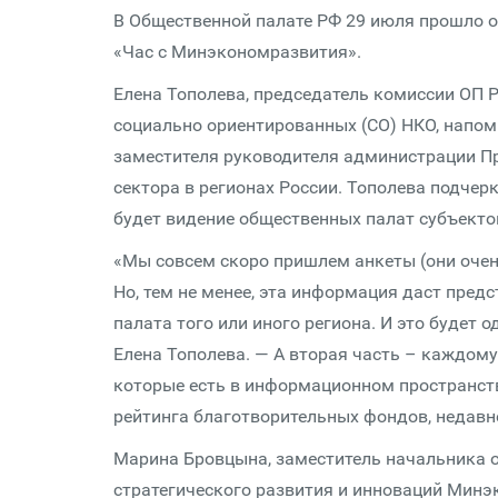
В Общественной палате РФ 29 июля прошло 
«Час с Минэкономразвития».
Елена Тополева, председатель комиссии ОП 
социально ориентированных (СО) НКО, напом
заместителя руководителя администрации Пр
сектора в регионах России. Тополева подчеркн
будет видение общественных палат субъекто
«Мы совсем скоро пришлем анкеты (они очен
Но, тем не менее, эта информация даст пред
палата того или иного региона. И это будет 
Елена Тополева. — А вторая часть – каждому
которые есть в информационном пространст
рейтинга благотворительных фондов, недавн
Марина Бровцына, заместитель начальника 
стратегического развития и инноваций Минэ