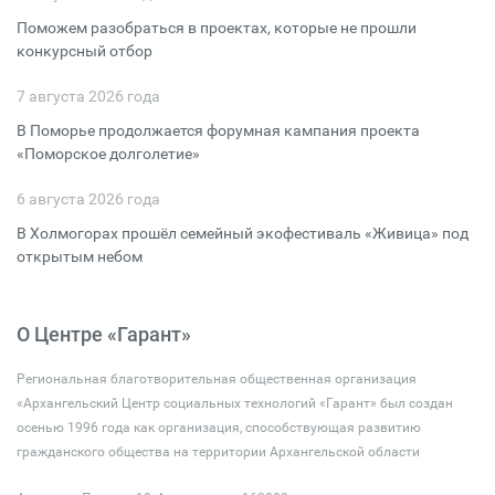
Поможем разобраться в проектах, которые не прошли
конкурсный отбор
7 августа 2026 года
В Поморье продолжается форумная кампания проекта
«Поморское долголетие»
6 августа 2026 года
В Холмогорах прошёл семейный экофестиваль «Живица» под
открытым небом
О Центре «Гарант»
Региональная благотворительная общественная организация
«Архангельский Центр социальных технологий «Гарант» был создан
осенью 1996 года как организация, способствующая развитию
гражданского общества на территории Архангельской области