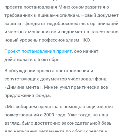
проекта постановления Минэкономразвития о
требованиях к ящикам-копилкам. Новый документ
защитит фонды от недобросовестных организаций
и частных мошенников и поднимет на качественно
новый уровень профессионализм НКО.
Проект постановления принят
, оно начнет
действовать с 5 октября.
В обсуждении проекта постановления и
сопутствующих документов участвовал фонд
«Димина мечта». Минэк учел практически все
предложения фонда.
«Мы собираем средства с помощью ящиков для
пожертвований с 2009 года. Уже тогда, на наш
взгляд, было достаточно законодательной базы
для написания регламента по сбору средств и