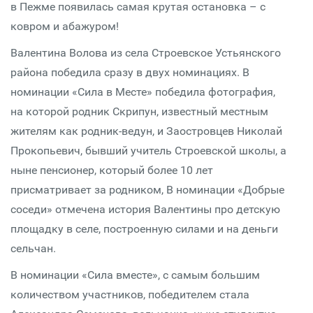
в Пежме появилась самая крутая остановка – с
ковром и абажуром!
Валентина Волова из села Строевское Устьянского
района победила сразу в двух номинациях. В
номинации «Сила в Месте» победила фотография,
на которой родник Скрипун, известный местным
жителям как родник-ведун, и Заостровцев Николай
Прокопьевич, бывший учитель Строевской школы, а
ныне пенсионер, который более 10 лет
присматривает за родником, В номинации «Добрые
соседи» отмечена история Валентины про детскую
площадку в селе, построенную силами и на деньги
сельчан.
В номинации «Сила вместе», с самым большим
количеством участников, победителем стала