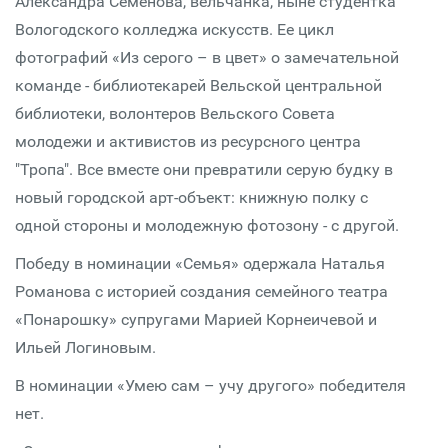
Александра Семенова, вельчанка, ныне студентка
Вологодского колледжа искусств. Ее цикл
фотографий «Из серого – в цвет» о замечательной
команде - библиотекарей Вельской центральной
библиотеки, волонтеров Вельского Совета
молодежи и активистов из ресурсного центра
"Тропа". Все вместе они превратили серую будку в
новый городской арт-объект: книжную полку с
одной стороны и молодежную фотозону - с другой.
Победу в номинации «Семья» одержала Наталья
Романова с историей создания семейного театра
«Понарошку» супругами Марией Корнеичевой и
Ильей Логиновым.
В номинации «Умею сам – учу другого» победителя
нет.