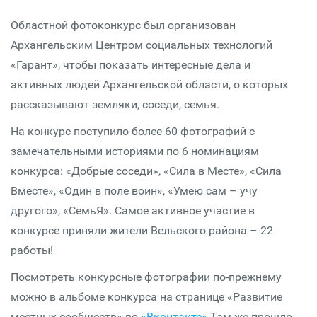
Областной фотоконкурс был организован
Архангельским Центром социальных технологий
«Гарант», чтобы показать интересные дела и
активных людей Архангельской области, о которых
рассказывают земляки, соседи, семья.
На конкурс поступило более 60 фотографий с
замечательными историями по 6 номинациям
конкурса: «Добрые соседи», «Сила в Месте», «Сила
Вместе», «Один в поле воин», «Умею сам – учу
другого», «СемьЯ». Самое активное участие в
конкурсе приняли жители Вельского района – 22
работы!
Посмотреть конкурсные фотографии по-прежнему
можно в альбоме конкурса на странице «Развитие
местных сообществ» во
«Вконтакте»
.Там же прошло