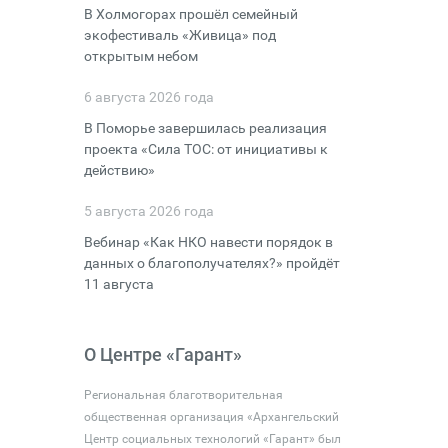
В Холмогорах прошёл семейный
экофестиваль «Живица» под
открытым небом
6 августа 2026 года
В Поморье завершилась реализация
проекта «Сила ТОС: от инициативы к
действию»
5 августа 2026 года
Вебинар «Как НКО навести порядок в
данных о благополучателях?» пройдёт
11 августа
О Центре «Гарант»
Региональная благотворительная
общественная организация «Архангельский
Центр социальных технологий «Гарант» был