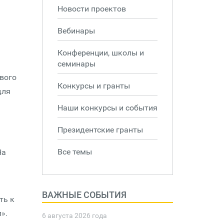
Новости проектов
Вебинары
Конференции, школы и
семинары
вого
Конкурсы и гранты
для
Наши конкурсы и события
Президентские гранты
Все темы
На
ВАЖНЫЕ СОБЫТИЯ
ть к
».
6 августа 2026 года