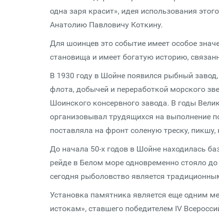
одна заря красит», идея использования это
Анатолию Павловичу Коткину.
Для шоинцев это событие имеет особое значе
становища и имеет богатую историю, связа
В 1930 году в Шойне появился рыбный завод
флота, добычей и переработкой морского зве
Шоинского консервного завода. В годы Вели
организовывал трудящихся на выполнение п
поставляла на фронт соленую треску, пикшу,
До начала 50-х годов в Шойне находилась ба
рейде в Белом море одновременно стояло до 
сегодня рыболовство является традиционны
Установка памятника является еще одним ме
истокам», ставшего победителем IV Всеросси