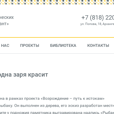
+7 (818) 22
ческих
ант»
ул. Попова, 18, Арханг
 НАС
ПРОЕКТЫ
БИБЛИОТЕКА
КОНТАКТЫ
одна заря красит
на в рамках проекта «Возрождение – путь к истокам»
ыбаку. Он выполнен из дерева, его эскиз разработан мес
ите у подножия памятника выгравирована надпись «Рыба