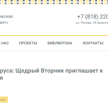
+7 (818) 22
ческих
ант»
ул. Попова, 18, Арханг
 НАС
ПРОЕКТЫ
БИБЛИОТЕКА
КОНТАКТЫ
ируса: Щедрый Вторник приглашает к
я
ость