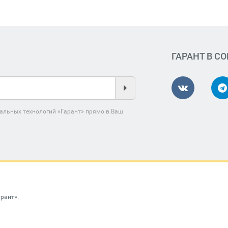
ГАРАНТ В С
альных технологий «Гарант» прямо в Ваш
арант»
.