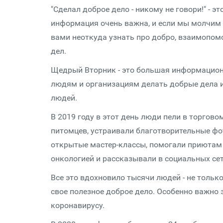
"Сделал доброе дело - никому не говори!" - 
информация очень важна, и если мы молчим о
вами неоткуда узнать про добро, взаимопом
дел.
Щедрый Вторник - это большая информационн
людям и организациям делать добрые дела и
людей.
В 2019 году в этот день люди пели в торгово
питомцев, устраивали благотворительные ф
открытые мастер-классы, помогали приютам 
онкологией и рассказывали в социальных сет
Все это вдохновило тысячи людей - не тольк
свое полезное доброе дело. Особенно важно э
коронавирусу.