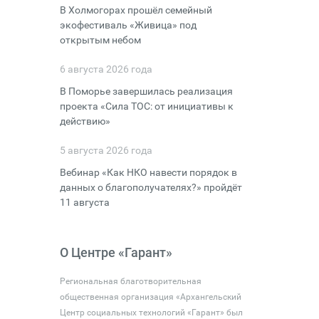
В Холмогорах прошёл семейный
экофестиваль «Живица» под
открытым небом
6 августа 2026 года
В Поморье завершилась реализация
проекта «Сила ТОС: от инициативы к
действию»
5 августа 2026 года
Вебинар «Как НКО навести порядок в
данных о благополучателях?» пройдёт
11 августа
О Центре «Гарант»
Региональная благотворительная
общественная организация «Архангельский
Центр социальных технологий «Гарант» был