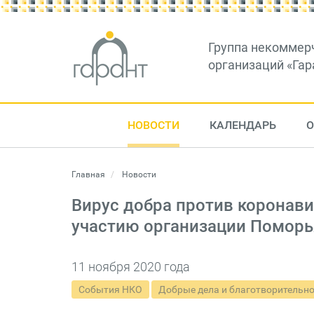
Группа некоммер
организаций «Гар
НОВОСТИ
КАЛЕНДАРЬ
О
Главная
Новости
Вирус добра против коронав
участию организации Поморь
11 ноября 2020 года
События НКО
Добрые дела и благотворительн