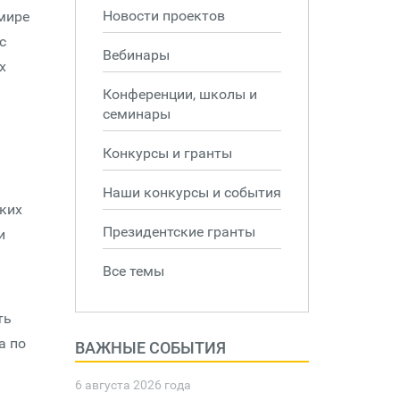
Новости проектов
 мире
с
Вебинары
х
Конференции, школы и
семинары
Конкурсы и гранты
Наши конкурсы и события
ских
Президентские гранты
и
Все темы
ть
а по
ВАЖНЫЕ СОБЫТИЯ
6 августа 2026 года