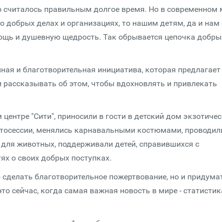
это считалось правильным долгое время. Но в современном
 добрых делах и организациях, то нашим детям, да и нам 
ощь и душевную щедрость. Так обрывается цепочка добры
ая и благотворительная инициатива, которая предлагает
 рассказывать об этом, чтобы вдохновлять и привлекать
м центре "Сити", приносили в гости в детский дом экзотиче
отосессии, менялись карнавальными костюмами, проводил
для животных, поддерживали детей, справившихся с
ях о своих добрых поступках.
о сделать благотворительное пожертвование, но и придума
то сейчас, когда самая важная новость в мире - статистик