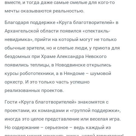
вместе, и тогда даже самые смелые для кого-то
мечты оказываются реальностью.
Благодаря поддержке «Круга благотворителей» в
Архангельской области появился «спектакль-
невидимка», прийти на который могут не только
обычные зрители, но и слепые люди, у приюта для
бездомных при Храме Александра Невского
появились теплицы, в Новодвинске открылись
курсы робототехники, а в Няндоме – шумовой
оркестр. И это только часть успешно
реализованных проектов.
Гости «Круга благотворителей» знакомятся с
проектами, их командами и «группой поддержки»,
иногда это целое представление или веселая игра.
Но содержание – серьезное – ведь каждый из
проектов может изменить жизнь целой территории!