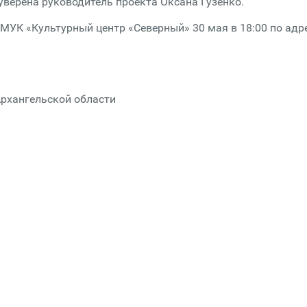
 уверена руководитель проекта Оксана Гузенко.
МУК «Культурный центр «Северный» 30 мая в 18:00 по адре
Архангельской области