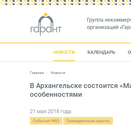
Группа некоммер
организаций «Гар
НОВОСТИ
КАЛЕНДАРЬ
О
Главная
Новости
В Архангельске состоится «
особенностями
21 мая 2018 года
События НКО
Президентские гранты