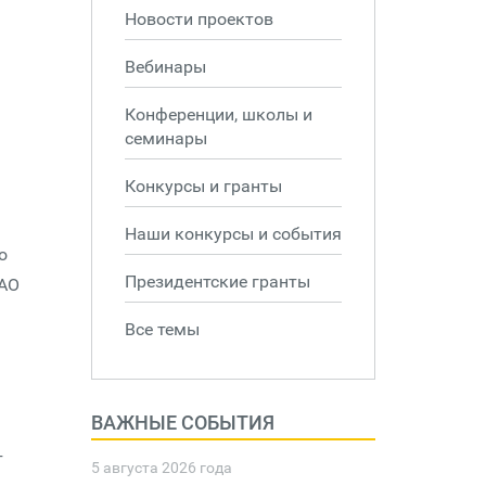
Новости проектов
Вебинары
Конференции, школы и
семинары
Конкурсы и гранты
Наши конкурсы и события
о
Президентские гранты
 АО
Все темы
ВАЖНЫЕ СОБЫТИЯ
т
5 августа 2026 года