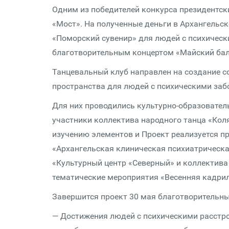
Одним из победителей конкурса президентски
«Мост». На полученные деньги в Архангельс
«Поморский сувенир» для людей с психическ
благотворительным концертом «Майский бал
Танцевальный клуб направлен на создание 
пространства для людей с психическими заб
Для них проводились культурно-образователь
участники коллектива народного танца «Кол
изучению элементов и Проект реализуется п
«Архангельская клиническая психиатрическ
«Культурный центр «Северный» и коллектива
тематические мероприятия «Весенняя кадрил
Завершится проект 30 мая благотворительн
— Достижения людей с психическими расстро