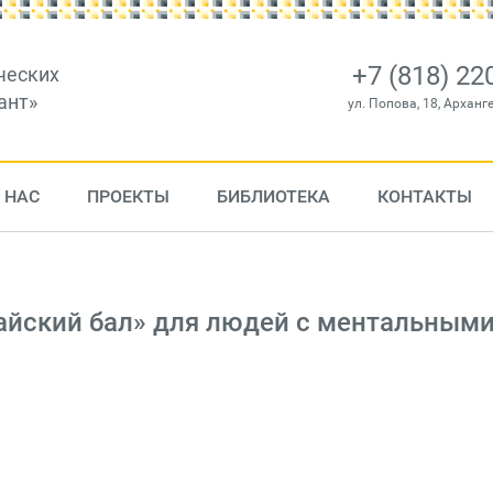
+7 (818) 22
ческих
ант»
ул. Попова, 18, Арханг
 НАС
ПРОЕКТЫ
БИБЛИОТЕКА
КОНТАКТЫ
Майский бал» для людей с ментальным