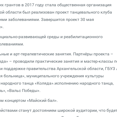
х грантов в 2017 году стала общественная организация
кой области был реализован проект танцевального клуба
ими заболеваниями. Завершится проект 30 мая
».
социально-развивающей среды и реабилитационного
олеваниями.
ные и арт-терапевтические занятия. Партнёры проекта –
яда» – проводили практические занятия и мастер-классы п
ри поддержке правительства Архангельской области, ГБУЗ
ая больница», муниципального учреждения культуры
 народного танца «Коляда».исполнению народного танца,
ь», «Вальс Победы».
ым концертом «Майский бал».
йствами станут достоянием широкой аудитории, что буде