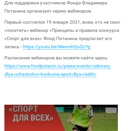
Для поддержки участников Фонда Владимира
Потанина организует серию вебинаров.
Первый состоялся 19 января 2021, всем, кто не смог
«посетить» вебинар «Принципы и правила конкурса
«Спорт для всех» Фонд Потанина предлагает его
запись -
https://youtu.be/MexmhQuQzYg
Расписание вебинаров вы можете найти здесь:
https://www.fondpotanin.ru/press/events/vebinary-
dlya-uchastnikov-konkursa-sport-dlya-vsekh/