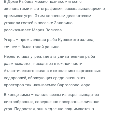
В Доме Рыбака можно познакомиться с
экспонатами и фотографиями, рассказывающими о
промысле угря. Этим копченым деликатесом
угощали гостей в поселке Заливино. –
рассказывает Мария Волкова.
Угорь – промысловая рыба Куршского залива,
точнее – была такой раньше.
Нерестилища угрей, где эта удивительная рыба
размножается, находятся в южной части
Атлантического океана в скоплениях саргассовых
водорослей, образующих среди океанских
просторов так называемое Саргассово море.
В конце зимы – начале весны из икры выводятся
листообразные, совершенно прозрачные личинки
угря. Подрастая, они медленно поднимаются в