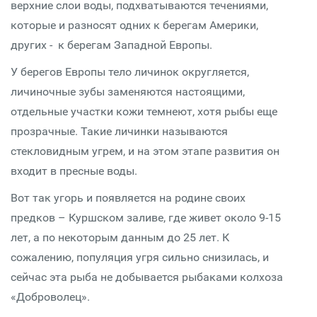
верхние слои воды, подхватываются течениями,
которые и разносят одних к берегам Америки,
других - к берегам Западной Европы.
У берегов Европы тело личинок округляется,
личиночные зубы заменяются настоящими,
отдельные участки кожи темнеют, хотя рыбы еще
прозрачные. Такие личинки называются
стекловидным угрем, и на этом этапе развития он
входит в пресные воды.
Вот так угорь и появляется на родине своих
предков – Куршском заливе, где живет около 9-15
лет, а по некоторым данным до 25 лет. К
сожалению, популяция угря сильно снизилась, и
сейчас эта рыба не добывается рыбаками колхоза
«Доброволец».