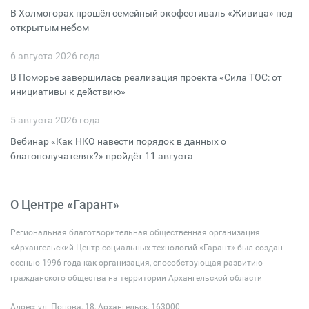
В Холмогорах прошёл семейный экофестиваль «Живица» под
открытым небом
6 августа 2026 года
В Поморье завершилась реализация проекта «Сила ТОС: от
инициативы к действию»
5 августа 2026 года
Вебинар «Как НКО навести порядок в данных о
благополучателях?» пройдёт 11 августа
О Центре «Гарант»
Региональная благотворительная общественная организация
«Архангельский Центр социальных технологий «Гарант» был создан
осенью 1996 года как организация, способствующая развитию
гражданского общества на территории Архангельской области
Адрес: ул. Попова, 18, Архангельск, 163000