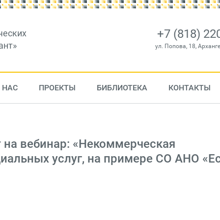
+7 (818) 22
ческих
ант»
ул. Попова, 18, Арханг
 НАС
ПРОЕКТЫ
БИБЛИОТЕКА
КОНТАКТЫ
 на вебинар: «Некоммерческая
иальных услуг, на примере СО АНО «Е