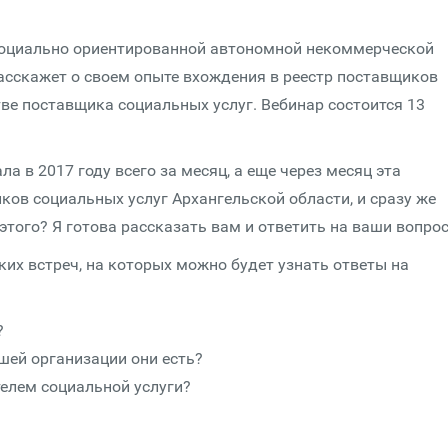
Социально ориентированной автономной некоммерческой
расскажет о своем опыте вхождения в реестр поставщиков
тве поставщика социальных услуг. Вебинар состоится 13
 в 2017 году всего за месяц, а еще через месяц эта
ков социальных услуг Архангельской области, и сразу же
этого? Я готова рассказать вам и ответить на ваши вопро
ких встреч, на которых можно будет узнать ответы на
?
ашей организации они есть?
телем социальной услуги?