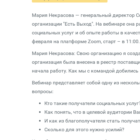
Мария Некрасова — генеральный директор 
организации "Есть Выход". На вебинаре она 
социальных услуг и об опыте работы в качес
февраля на платформе Zoom, старт – в 11:00.
Мария Некрасова: Свою организацию я создала
организация была внесена в реестр поставщи
начала работу. Как мы с командой добились 
Вебинар представляет собой одну из несколь
вопросы:
Кто такие получатели социальных услуг
Как понять, что в целевой аудитории В
И как из благополучателя стать получа
Сколько для этого нужно усилий?