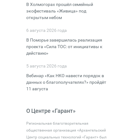
В Холмогорах прошёл семейный
экофестиваль «Живица» под
открытым небом
6 августа 2026 года
В Поморье завершилась реализация
проекта «Сила ТОС: от инициативы к
действию»
5 августа 2026 года
Вебинар «Как НКО навести порядок в
данных о благополучателях?» пройдёт
11 августа
О Центре «Гарант»
Региональная благотворительная
общественная организация «Архангельский
Центр социальных технологий «Гарант» был