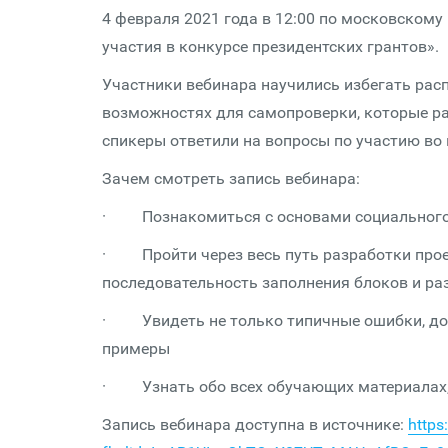
4 февраля 2021 года в 12:00 по московскому
участия в конкурсе президентских грантов».
Участники вебинара научились избегать рас
возможностях для самопроверки, которые ра
спикеры ответили на вопросы по участию во 
Зачем смотреть запись вебинара:
· Познакомиться с основами социального
· Пройти через весь путь разработки проек
последовательность заполнения блоков и ра
· Увидеть не только типичные ошибки, доп
примеры
· Узнать обо всех обучающих материалах
Запись вебинара доступна в источнике:
http