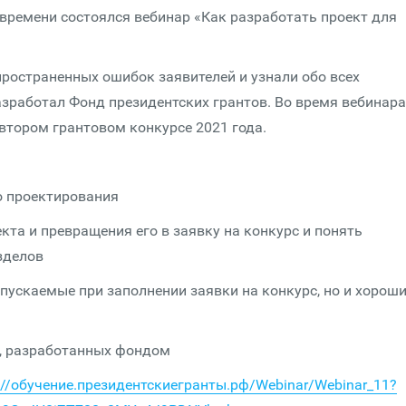
 времени состоялся вебинар «Как разработать проект для
пространенных ошибок заявителей и узнали обо всех
зработал Фонд президентских грантов. Во время вебинара
втором грантовом конкурсе 2021 года.
 проектирования
та и превращения его в заявку на конкурс и понять
зделов
ускаемые при заполнении заявки на конкурс, но и хорош
, разработанных фондом
s://обучение.президентскиегранты.рф/Webinar/Webinar_11?