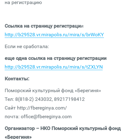
на регистрацию
Ссылка на страницу регистраци
и
http://b29528.vr.mirapolis.ru/mira/s/brWoKY
Если не сработала:
еще одна ссылка на страницу регистрации
http://b29528.vr.mirapolis.ru/mira/s/tZXLYN
Контакты:
Поморский культурный фонд «Берегиня»
Тел: 8(818-2) 243032, 89217198412
Сайт http://fbereginya.com/
почта: office@fbereginya.com
Организатор – НКО Поморский культурный фонд
«Берегиня»