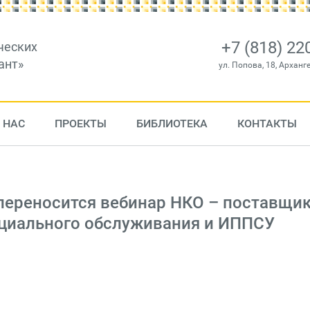
+7 (818) 22
ческих
ант»
ул. Попова, 18, Арханг
 НАС
ПРОЕКТЫ
БИБЛИОТЕКА
КОНТАКТЫ
 переносится вебинар НКО – поставщи
оциального обслуживания и ИППСУ