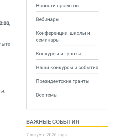
Новости проектов
м
Вебинары
2:00
,
Конференции, школы и
семинары
пыте
Конкурсы и гранты
Наши конкурсы и события
Президентские гранты
сы.
Все темы
ВАЖНЫЕ СОБЫТИЯ
7 августа 2026 года