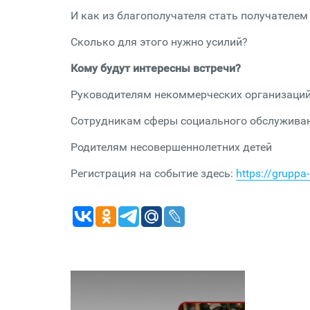
И как из благополучателя стать получателем
Сколько для этого нужно усилий?
Кому будут интересны встречи?
Руководителям некоммерческих организаци
Сотрудникам сферы социального обслужива
Родителям несовершеннолетних детей
Регистрация на событие здесь:
https://gruppa