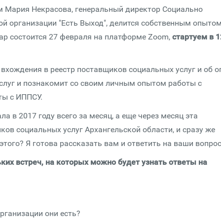
ом Мария Некрасова, генеральный директор Социально
й организации "Есть Выход", делится собственным опыто
ар состоится 27 февраля на платформе Zoom,
стартуем в 1
 вхождения в реестр поставщиков социальных услуг и об о
слуг и познакомит со своим личным опытом работы с
ы с ИППСУ.
 в 2017 году всего за месяц, а еще через месяц эта
ков социальных услуг Архангельской области, и сразу же
этого? Я готова рассказать вам и ответить на ваши вопро
ких встреч, на которых можно будет узнать ответы на
организации они есть?