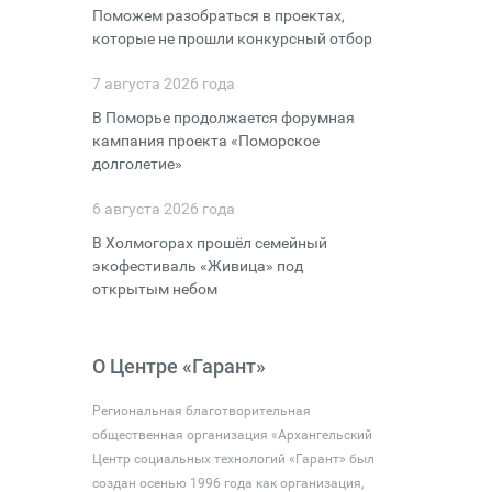
Поможем разобраться в проектах,
которые не прошли конкурсный отбор
7 августа 2026 года
В Поморье продолжается форумная
кампания проекта «Поморское
долголетие»
6 августа 2026 года
В Холмогорах прошёл семейный
экофестиваль «Живица» под
открытым небом
О Центре «Гарант»
Региональная благотворительная
общественная организация «Архангельский
Центр социальных технологий «Гарант» был
создан осенью 1996 года как организация,