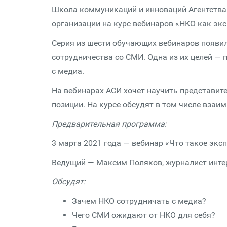
Школа коммуникаций и инноваций Агентств
организации на курс вебинаров «НКО как экс
Серия из шести обучающих вебинаров появил
сотрудничества со СМИ. Одна из их целей —
с медиа.
На вебинарах АСИ хочет научить представит
позиции. На курсе обсудят в том числе вза
Предварительная программа:
3 марта 2021 года — вебинар «Что такое экс
Ведущий — Максим Поляков, журналист интер
Обсудят:
Зачем НКО сотрудничать с медиа?
Чего СМИ ожидают от НКО для себя?