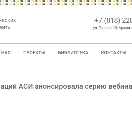
+7 (818) 22
ческих
ант»
ул. Попова, 18, Арханг
 НАС
ПРОЕКТЫ
БИБЛИОТЕКА
КОНТАКТЫ
аций АСИ анонсировала серию вебин