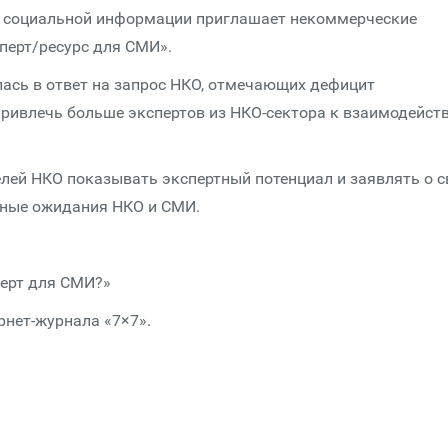
а социальной информации приглашает некоммерческие
перт/ресурс для СМИ».
ась в ответ на запрос НКО, отмечающих дефицит
 привлечь больше экспертов из НКО-сектора к взаимодейст
елей НКО показывать экспертный потенциал и заявлять о с
имные ожидания НКО и СМИ.
перт для СМИ?»
нет-журнала «7×7».