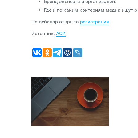
Бренд эксперта и организации.
Где и по каким критериям медиа ищут э
На вебинар открыта
регистрация
.
Источник:
АСИ