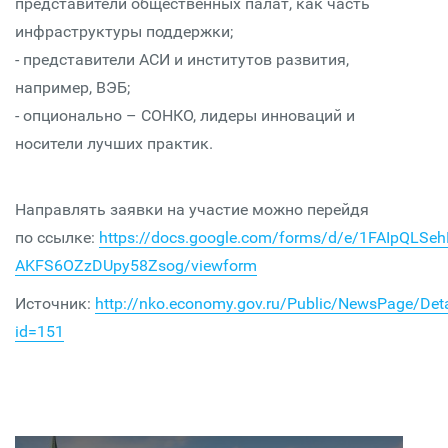
представители общественных палат, как часть
инфраструктуры поддержки;
- представители АСИ и институтов развития,
например, ВЭБ;
- опционально – СОНКО, лидеры инноваций и
носители лучших практик.
Направлять заявки на участие можно перейдя
по ссылке:
https://docs.google.com/forms/d/e/1FAIpQL
AKFS6OZzDUpy58Zsog/viewform
Источник:
http://nko.economy.gov.ru/Public/NewsPage/Deta
id=151