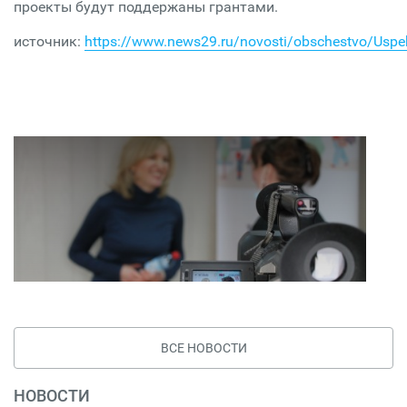
проекты будут поддержаны грантами.
источник:
https://www.news29.ru/novosti/obschestvo/Uspe
ВСЕ НОВОСТИ
НОВОСТИ