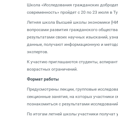
Школа «Исследования гражданских добродет
современность» пройдет с 20 по 23 июля в Ту
Летняя школа Высшей школы экономики (НИУ
вопросами развития гражданского общества 
результатами своих научных изысканий, узн
данные, получают информационную и методо
экспертов.
К участию приглашаются студенты, аспиранты
возрастных ограничений.
Формат работы
Предусмотрены лекции, групповые исследова
секционные занятия, на которых участники 
познакомиться с результатами исследований
По итогам летней школы участники получат