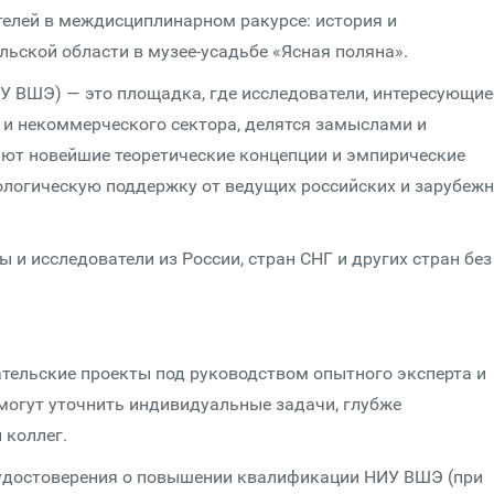
елей в междисциплинарном ракурсе: история и
льской области в музее-усадьбе «Ясная поляна».
 ВШЭ) — это площадка, где исследователи, интересующие
и некоммерческого сектора, делятся замыслами и
ают новейшие теоретические концепции и эмпирические
логическую поддержку от ведущих российских и зарубеж
 и исследователи из России, стран СНГ и других стран без
тельские проекты под руководством опытного эксперта и
смогут уточнить индивидуальные задачи, глубже
 коллег.
 удостоверения о повышении квалификации НИУ ВШЭ (при