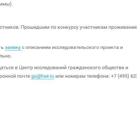
ммы).
астников. Прошедшим по конкурсу участникам проживание
ть
заявку
с описанием исследовательского проекта и
льно.
ться в Центр исследований гражданского общества и
ронной почте
go@hse.ru
или номерам телефона: +7 (495) 62