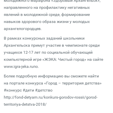
молодежного марафона «Здоровый Архангельск»,
направленного на профилактику негативных
явлений в молодежной среде, формирование
навыков здорового образа жизни у молодых
архангелогородцев.
В рамках конкурсных заданий школьники
Архангельска примут участие в чемпионате среди
учащихся 12-17 лет по социальной обучающей
компьютерной игре «ЖЭКА: Чистый город» на сайте
www.igra-jeka.ruпо.
Более подробную информацию вы сможете найти
на портале конкурса «Город – территория детства»
#конкурс #дети #детство
http://fond-detyam.ru/konkurs-gorodov-rossii/gorod-
territoriya-detstva-2018/