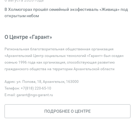
6 августа 2026 года
В Холмогорах прошёл семейный экофестиваль «Живица» под
открытым небом
О Центре «Гарант»
Региональная благотворительная общественная организация
«Архангельский Центр социальных технологий «Гарант» был создан
осенью 1996 года как организация, способствующая развитию
гражданского общества на территории Архангельской области
Адрес: ул. Попова, 18, Архангельск, 163000
Телефон: +7(818) 220-65-10
E-mail:
garant@ngo-garant.ru
ПОДРОБНЕЕ О ЦЕНТРЕ