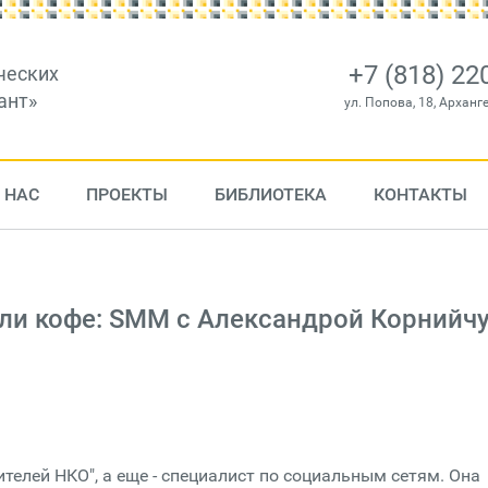
+7 (818) 22
ческих
ант»
ул. Попова, 18, Арханг
 НАС
ПРОЕКТЫ
БИБЛИОТЕКА
КОНТАКТЫ
или кофе: SMM с Александрой Корнийч
телей НКО", а еще - специалист по социальным сетям. Она