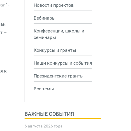
л" -
Новости проектов
Вебинары
Как
Конференции, школы и
т –
семинары
Конкурсы и гранты
Наши конкурсы и события
я к
Президентские гранты
Все темы
ВАЖНЫЕ СОБЫТИЯ
6 августа 2026 года