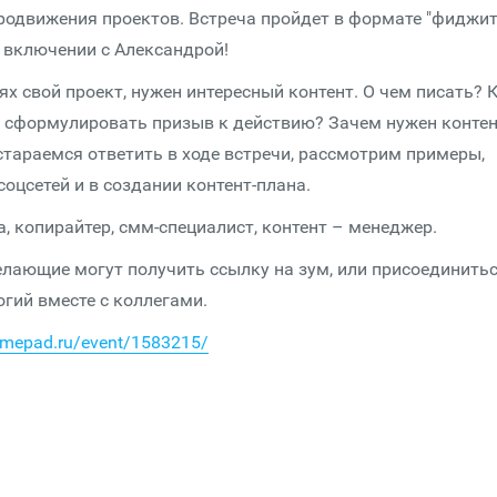
родвижения проектов. Встреча пройдет в формате "фиджита
 включении с Александрой!
ях свой проект, нужен интересный контент. О чем писать? 
ак сформулировать призыв к действию? Зачем нужен контен
остараемся ответить в ходе встречи, рассмотрим примеры,
оцсетей и в создании контент-плана.
 копирайтер, смм-специалист, контент – менеджер.
Желающие могут получить ссылку на зум, или присоединитьс
огий вместе с коллегами.
timepad.ru/event/1583215/