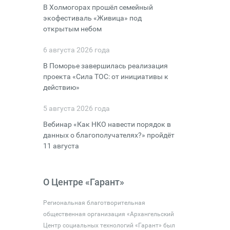
В Холмогорах прошёл семейный
экофестиваль «Живица» под
открытым небом
6 августа 2026 года
В Поморье завершилась реализация
проекта «Сила ТОС: от инициативы к
действию»
5 августа 2026 года
Вебинар «Как НКО навести порядок в
данных о благополучателях?» пройдёт
11 августа
О Центре «Гарант»
Региональная благотворительная
общественная организация «Архангельский
Центр социальных технологий «Гарант» был