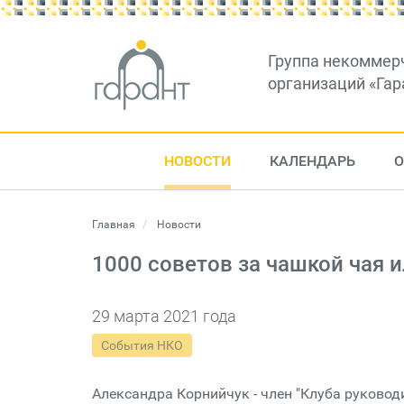
Группа некоммер
организаций «Гар
НОВОСТИ
КАЛЕНДАРЬ
О
Главная
Новости
1000 советов за чашкой чая 
29 марта 2021 года
События НКО
Александра Корнийчук - член "Клуба руководи