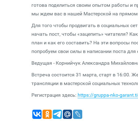
готова поделиться своим опытом работы и п
мы ждем вас в нашей Мастерской на прямом
Для того чтобы продвигать в социальных сет
начать пост, чтобы «зацепить» читателя? К
план и как его составить? На эти вопросы п
попробуем свои силы в написании поста для с
Ведущая - Корнийчук Александра Михайловна,
Встреча состоится 31 марта, старт в 16:00. 
трансляции в мастерской социальных технол
Регистрация здесь:
https://gruppa-nko-garant.