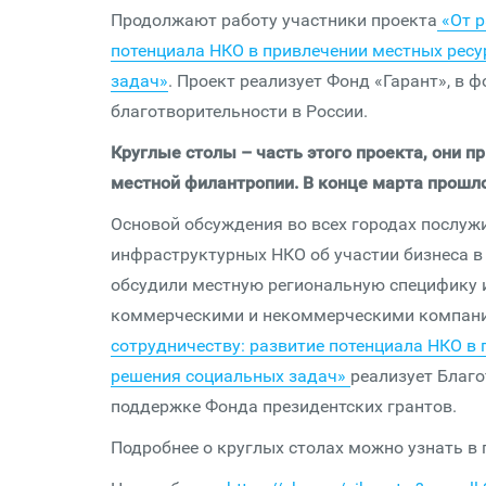
Продолжают работу участники проекта
«От р
потенциала НКО в привлечении местных ресу
задач»
. Проект реализует Фонд «Гарант», в
благотворительности в России.
Круглые столы – часть этого проекта, они 
местной филантропии. В конце марта прошло 
Основой обсуждения во всех городах послуж
инфраструктурных НКО об участии бизнеса в
обсудили местную региональную специфику 
коммерческими и некоммерческими компан
сотрудничеству: развитие потенциала НКО в
решения социальных задач»
реализует Благ
поддержке Фонда президентских грантов.
Подробнее о круглых столах можно узнать в 