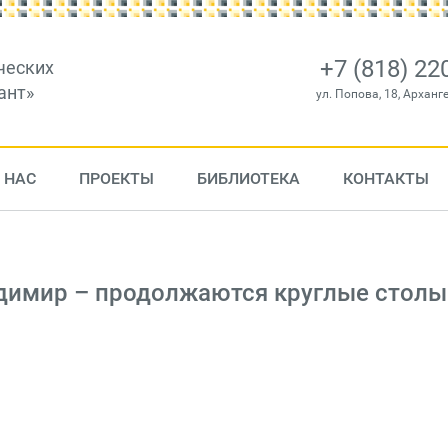
+7 (818) 22
ческих
ант»
ул. Попова, 18, Арханг
 НАС
ПРОЕКТЫ
БИБЛИОТЕКА
КОНТАКТЫ
адимир – продолжаются круглые столы