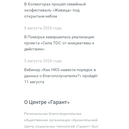
В Холмогорах прошёл семейный
экофестиваль «Живица» под
открытым небом
6 августа 2026 года
В Поморье завершилась реализация
проекта «Сила ТОС: от инициативы к
действию»
5 августа 2026 года
Вебинар «Как НКО навести порядок в
данных о благополучателях?» пройдёт
11 августа
О Центре «Гарант»
Региональная благотворительная
общественная организация «Архангельский
Центр социальных технологий «Гарант» был