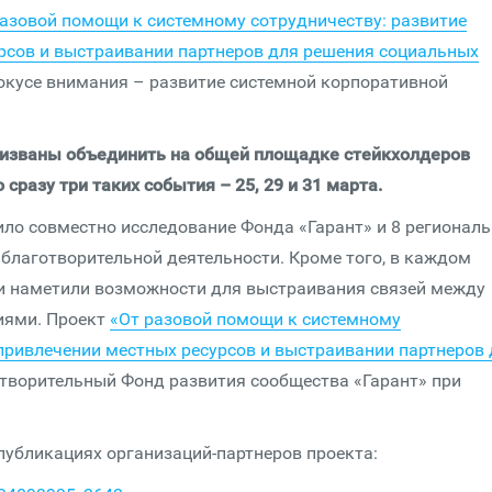
азовой помощи к системному сотрудничеству: развитие
рсов и выстраивании партнеров для решения социальных
 фокусе внимания – развитие системной корпоративной
призваны объединить на общей площадке стейкхолдеров
сразу три таких события – 25, 29 и 31 марта.
ило совместно исследование Фонда «Гарант» и 8 регионал
 благотворительной деятельности. Кроме того, в каждом
и наметили возможности для выстраивания связей между
иями. Проект
«От разовой помощи к системному
 привлечении местных ресурсов и выстраивании партнеров
отворительный Фонд развития сообщества «Гарант» при
публикациях организаций-партнеров проекта: