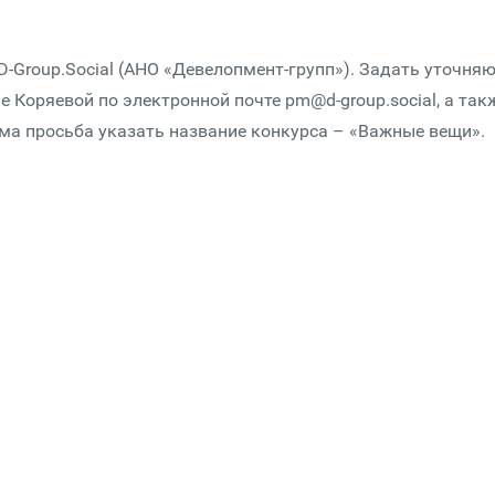
D-Group.Social (АНО «Девелопмент-групп»). Задать уточня
Коряевой по электронной почте pm@d-group.social, а так
сьма просьба указать название конкурса – «Важные вещи».