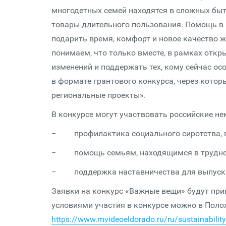
многодетных семей находятся в сложных быт
товары длительного пользования. Помощь в в
подарить время, комфорт и новое качество 
понимаем, что только вместе, в рамках отк
изменений и поддержать тех, кому сейчас о
в формате грантового конкурса, через котор
региональные проекты».
В конкурсе могут участвовать российские н
− профилактика социального сиротства, в
− помощь семьям, находящимся в трудной 
− поддержка наставничества для выпускни
Заявки на конкурс «Важные вещи» будут прин
условиями участия в конкурсе можно в Поло
https://www.mvideoeldorado.ru/ru/sustainabilit