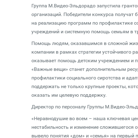
Группа М.Видео-Эльдорадо запустила грант
организаций. Победители конкурса получат б
на реализацию программ по профилактике со
учреждений и системную помощь семьям в т
Помощь людям, оказавшимся в сложной жизн
компании в рамках стратегии устойчивого р
оказывает помощь детским учреждением и п
«Важные вещи» станет дополнительным ресу
профилактики социального сиротства и адап
поддержать не только крупные проекты, кото
оказать им целевую поддержку.
Директор по персоналу Группы М.Видео-Эль
«Неравнодушие во всем – наша ключевая цен
нестабильность и изменение сложившегося о
вывело понятия «дом» и «семья» на первый 