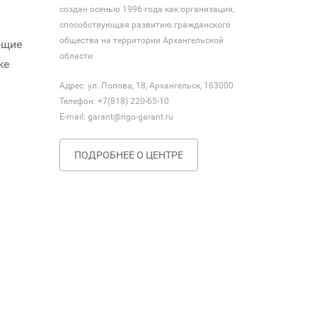
создан осенью 1996 года как организация,
способствующая развитию гражданского
общества на территории Архангельской
ющие
области
же
Адрес: ул. Попова, 18, Архангельск, 163000
Телефон: +7(818) 220-65-10
E-mail:
garant@ngo-garant.ru
ПОДРОБНЕЕ О ЦЕНТРЕ