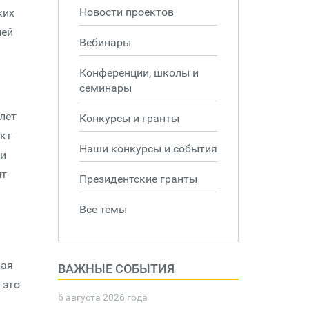
Новости проектов
ких
лей
Вебинары
Конференции, школы и
семинары
лет
Конкурсы и гранты
кт
Наши конкурсы и события
ми
ит
Президентские гранты
Все темы
кая
ВАЖНЫЕ СОБЫТИЯ
 это
6 августа 2026 года