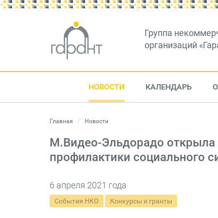
Группа некоммер
организаций «Гар
НОВОСТИ
КАЛЕНДАРЬ
О
Главная
Новости
М.Видео-Эльдорадо открыла 
профилактики социального с
6 апреля 2021 года
События НКО
Конкурсы и гранты