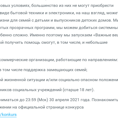
овых условиях, большинство из них не могут приобрести
иде бытовой техники и электроники, на наш взгляд, може
жизни для семей с детьми и выпускников детских домов. М
рытых прозрачных программ, мы можем добиться системны
собенно сложно. Именно поэтому мы запускаем «Важные ве
ый получить помощь смогут, в том числе, и небольшие
екоммерческие организации, работающие по направлениям:
 том числе поддержка замещающих семей;
жизненной ситуации и/или социально опасном положени
ков социальных учреждений (старше 18 лет).
иматься до 23:59 (Мск) 30 апреля 2021 года. Познакомить
жении на официальной странице конкурса
y/konkurs