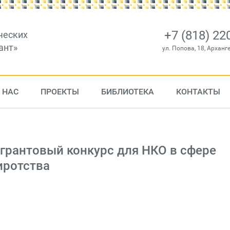
+7 (818) 22
ческих
ант»
ул. Попова, 18, Арханг
 НАС
ПРОЕКТЫ
БИБЛИОТЕКА
КОНТАКТЫ
грантовый конкурс для НКО в сфере
иротства