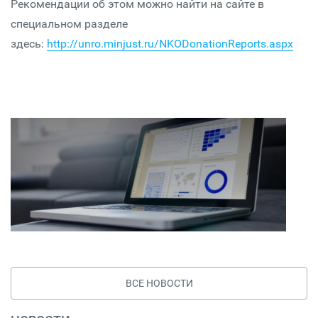
Рекомендации об этом можно найти на сайте в
специальном разделе
здесь:
http://unro.minjust.ru/NKODonationReports.aspx
ВСЕ НОВОСТИ