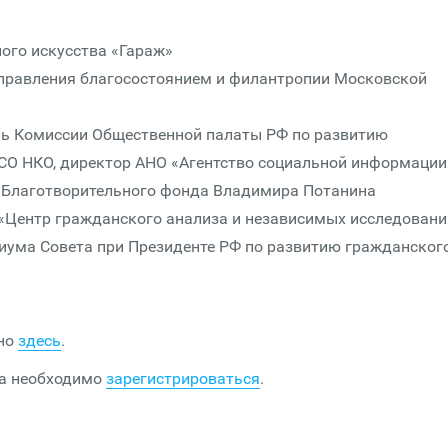
ого искусства «Гараж»
управления благосостоянием и филантропии Московской
ль Комиссии Общественной палаты РФ по развитию
СО НКО, директор АНО «Агентство социальной информации
р Благотворительного фонда Владимира Потанина
«Центр гражданского анализа и независимых исследовани
диума Совета при Президенте РФ по развитию гражданског
жно
здесь
.
ма необходимо
зарегистрироваться
.