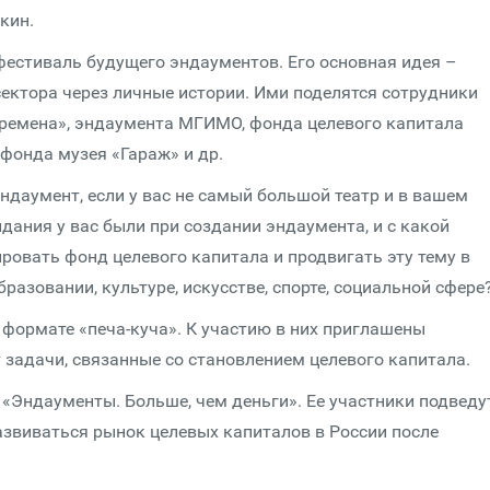
кин.
фестиваль будущего эндаументов. Его основная идея –
ектора через личные истории. Ими поделятся сотрудники
ремена», эндаумента МГИМО, фонда целевого капитала
фонда музея «Гараж» и др.
даумент, если у вас не самый большой театр и в вашем
дания у вас были при создании эндаумента, и с какой
ровать фонд целевого капитала и продвигать эту тему в
разовании, культуре, искусстве, спорте, социальной сфере
 формате «печа-куча». К участию в них приглашены
 задачи, связанные со становлением целевого капитала.
«Эндаументы. Больше, чем деньги». Ее участники подведу
развиваться рынок целевых капиталов в России после