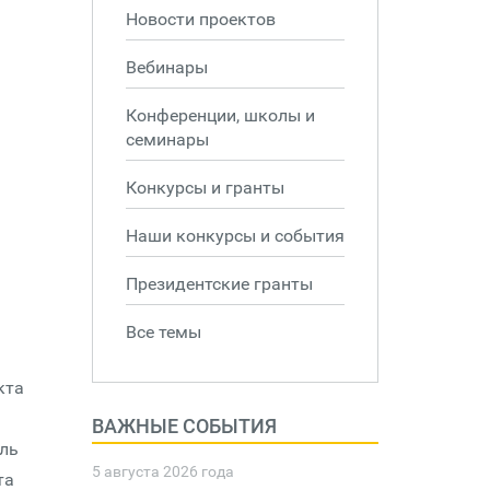
Новости проектов
Вебинары
Конференции, школы и
семинары
Конкурсы и гранты
Наши конкурсы и события
Президентские гранты
Все темы
кта
ВАЖНЫЕ СОБЫТИЯ
ель
5 августа 2026 года
та