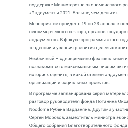
поддержке Министерства экономического ра
«Эндаументы 2021. Больше, чем деньги».
Мероприятие пройдет с 19 по 23 апреля в о
некоммерческого сектора, органов государст
эндаументов. В фокусе программы этого год
тенденции и условия развития целевых капит
Необычный – одновременно фестивальный и
познакомится с максимальным числом активн
историях оценить, в какой степени эндаумен
организаций и социальных проектов.
В программе запланирована серия материалов
разговор руководителя фонда Потанина Окса
Noôdome Рубена Варданяна. Другими участн
Сергей Морозов, заместитель министра эко
Общего собрания Благотворительного фонда