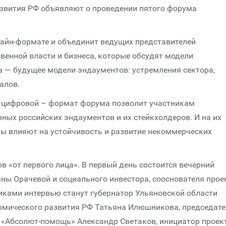
звития РФ объявляют о проведении пятого форума
нлайн-формате и объединит ведущих представителей
венной власти и бизнеса, которые обсудят модели
а — будущее модели эндаументов: устремления сектора,
алов.
 цифровой – формат форума позволит участникам
ых российских эндаументов и их стейкхолдеров. И на их
ты влияют на устойчивость и развитие некоммерческих
 «от первого лица». В первый день состоится вечерний
ны Орачевой и социального инвестора, сооснователя прое
иками интервью станут губернатор Ульяновской области
номического развития РФ Татьяна Илюшникова, председат
 «Абсолют-помощь» Александр Светаков, инициатор проек