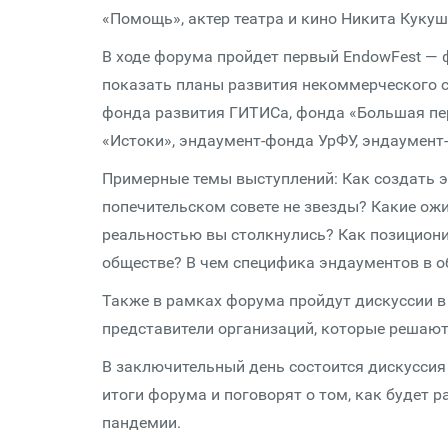
«Помощь», актер театра и кино Никита Кукуш
В ходе форума пройдет первый EndowFest — 
показать планы развития некоммерческого с
фонда развития ГИТИСа, фонда «Большая пе
«Истоки», эндаумент-фонда УрФУ, эндаумент-
Примерные темы выступлений: Как создать эн
попечительском совете не звезды? Какие ожи
реальностью вы столкнулись? Как позициони
обществе? В чем специфика эндаументов в об
Также в рамках форума пройдут дискуссии в
представители организаций, которые решают
В заключительный день состоится дискуссия 
итоги форума и поговорят о том, как будет 
пандемии.