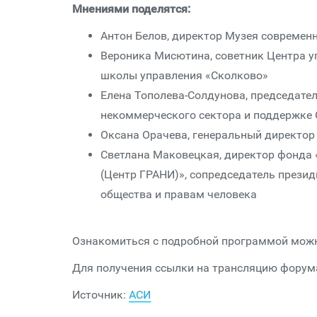
Мнениями поделятся:
Антон Белов, директор Музея современн
Вероника Мисютина, советник Центра 
школы управления «Сколково»
Елена Тополева-Солдунова, председате
некоммерческого сектора и поддержке 
Оксана Орачева, генеральный директо
Светлана Маковецкая, директор фонда 
(Центр ГРАНИ)», сопредседатель прези
общества и правам человека
Ознакомиться с подробной программой мо
Для получения ссылки на трансляцию фору
Источник:
АСИ