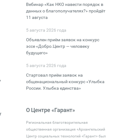
Вебинар «Как НКО навести порядок в
данных о благополучателях?» пройдёт
11 августа
5 августа 2026 года
Объявлен приём заявок на конкурс
эссе «Добро.Центр — человеку
будущего»
5 августа 2026 года
Стартовал приём заявок на
?
общенациональный конкурс «Улыбка
России. Улыбка единства»
О Центре «Гарант»
т
Региональная благотворительная
общественная организация «Архангельский
Центр социальных технологий «Гарант» был