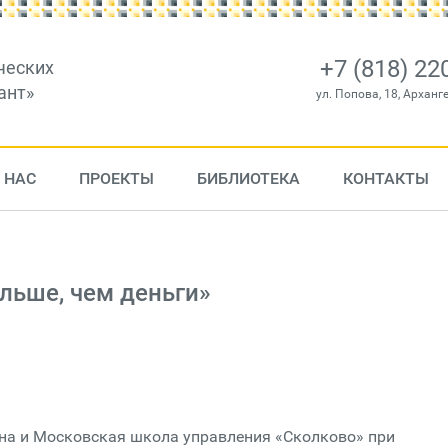
+7 (818) 22
ческих
ант»
ул. Попова, 18, Арханг
 НАС
ПРОЕКТЫ
БИБЛИОТЕКА
КОНТАКТЫ
льше, чем деньги»
а и Московская школа управления «Сколково» при