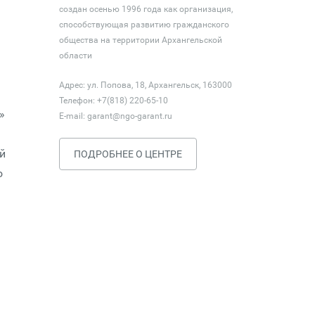
создан осенью 1996 года как организация,
способствующая развитию гражданского
общества на территории Архангельской
области
Адрес: ул. Попова, 18, Архангельск, 163000
Телефон: +7(818) 220-65-10
»
E-mail:
garant@ngo-garant.ru
й
ПОДРОБНЕЕ О ЦЕНТРЕ
о