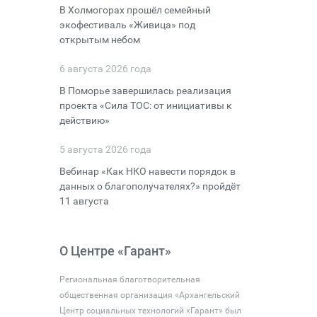
В Холмогорах прошёл семейный
экофестиваль «Живица» под
открытым небом
6 августа 2026 года
В Поморье завершилась реализация
проекта «Сила ТОС: от инициативы к
действию»
5 августа 2026 года
Вебинар «Как НКО навести порядок в
данных о благополучателях?» пройдёт
11 августа
О Центре «Гарант»
Региональная благотворительная
общественная организация «Архангельский
Центр социальных технологий «Гарант» был