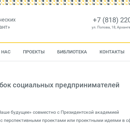
+7 (818) 22
ческих
ант»
ул. Попова, 18, Арханг
 НАС
ПРОЕКТЫ
БИБЛИОТЕКА
КОНТАКТЫ
убок социальных предпринимателей
аше будущее» совместно с Президентской академией
 с перспективными проектами или проектными идеями в с