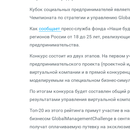
Кубок социальных предпринимателей являет
Чемпионата по стратегии и управлению Glob
Как
сообщает
пресс-служба фонда «Наше буду
регионов России от 18 до 25 лет, реализующ
предпринимательства.
Конкурс состоит из двух этапов. На первом 
предпринимательского проекта (проектной ид
виртуальной компании и в прямой конкуренц
моделируемым на специальном бизнес-симул
По итогам конкурса будет составлен общий р
результатами управления виртуальной компа
Топ-20 из этого рейтинга примут участие в 
бизнесом GlobalManagementChallenge в сентя
получат оплачиваемую путевку на эксклюзивн