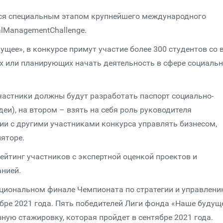
ся специальным этапом крупнейшего международного
alManagementChallenge.
щее», в конкурсе примут участие более 300 студентов со 
их или планирующих начать деятельность в сфере социаль
участники должны будут разработать паспорт социально-
еи), на втором – взять на себя роль руководителя
ии с другими участниками конкурса управлять бизнесом,
яторе.
ейтинг участников с экспертной оценкой проектов и
нией.
национальном финале Чемпионата по стратегии и управлен
бре 2021 года. Пять победителей Лиги фонда «Наше будущ
ую стажировку, которая пройдет в сентябре 2021 года.