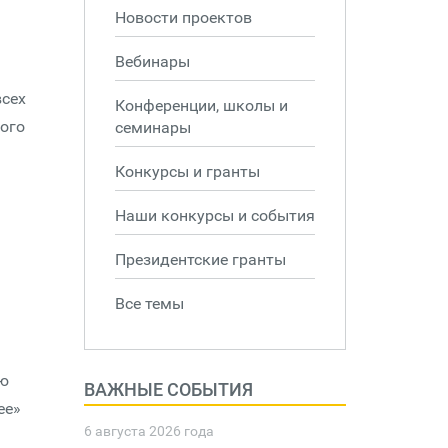
Новости проектов
Вебинары
всех
Конференции, школы и
ного
семинары
Конкурсы и гранты
Наши конкурсы и события
Президентские гранты
Все темы
ию
ВАЖНЫЕ СОБЫТИЯ
ее»
6 августа 2026 года