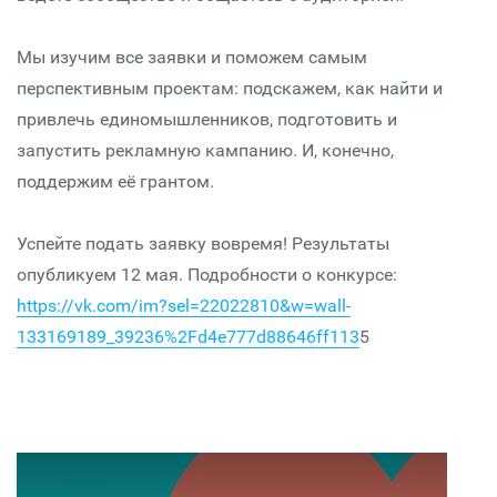
​​Мы изучим все заявки и поможем самым
перспективным проектам: подскажем, как найти и
привлечь единомышленников, подготовить и
запустить рекламную кампанию. И, конечно,
поддержим её грантом.
​​Успейте подать заявку вовремя! Результаты
опубликуем 12 мая. Подробности о конкурсе:
https://vk.com/im?sel=22022810&w=wall-
133169189_39236%2Fd4e777d88646ff113
5