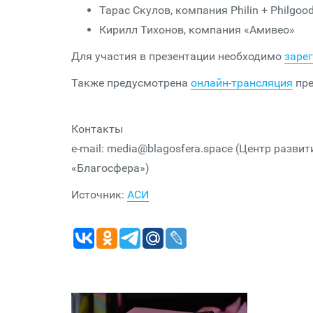
Тарас Скулов, компания Philin + Philgoo
Кирилл Тихонов, компания «Амивео»
Для участия в презентации необходимо
заре
Также предусмотрена
онлайн-трансляция
пре
Контакты
e-mail: media@blagosfera.space (Центр разв
«Благосфера»)
Источник:
АСИ