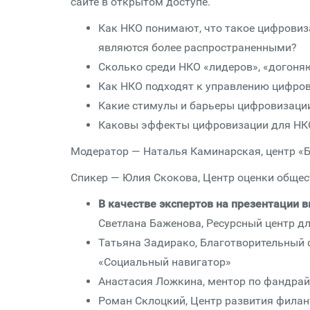
сайте в открытом доступе.
Как НКО понимают, что такое цифровиз
являются более распространенными?
Сколько среди НКО «лидеров», «догоня
Как НКО подходят к управлению цифров
Какие стимулы и барьеры цифровизаци
Каковы эффекты цифровизации для НКО
Модератор — Наталья Каминарская, центр «
Спикер — Юлия Скокова, Центр оценки общ
В качестве экспертов на презентации в
Светлана Баженова, Ресурсный центр д
Татьяна Задирако, Благотворительный
«Социальный навигатор»
Анастасия Ложкина, ментор по фандрай
Роман Склоцкий, Центр развития фила