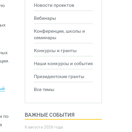
Новости проектов
ую
Вебинары
вых
Конференции, школы и
семинары
Конкурсы и гранты
иных
ции.
Наши конкурсы и события
Президентские гранты
ый
Все темы
ВАЖНЫЕ СОБЫТИЯ
и по
а
6 августа 2026 года