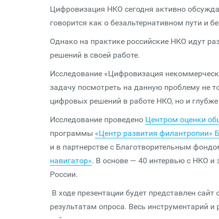
Цифровизация НКО сегодня активно обсуждае
говорится как о безальтернативном пути и б
Однако на практике российские НКО идут ра
решений в своей работе.
Исследование «Цифровизация некоммерческо
задачу посмотреть на данную проблему не то
цифровых решений в работе НКО, но и глубж
Исследование проведено
Центром оценки о
программы
«Центр развития филантропии» 
и в партнерстве с Благотворительным фонд
навигатор»
. В основе — 40 интервью с НКО и
России.
В ходе презентации будет представлен сайт
результатам опроса. Весь инструментарий и