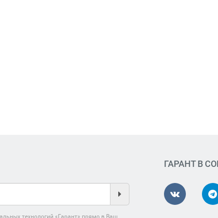
ГАРАНТ В С
альных технологий «Гарант» прямо в Ваш