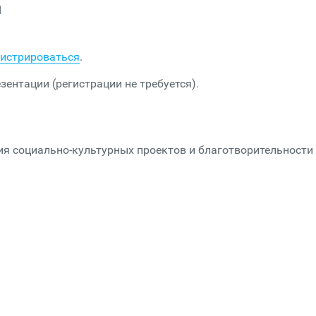
d
гистрироваться
.
зентации (регистрации не требуется).
ития социально-культурных проектов и благотворительности