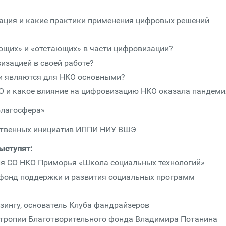
ация и какие практики применения цифровых решений
ющих» и «отстающих» в части цифровизации?
изацией в своей работе?
и являются для НКО основными?
 и какое влияние на цифровизацию НКО оказала пандеми
Благосфера»
ественных инициатив ИППИ НИУ ВШЭ
ыступят:
ля СО НКО Приморья «Школа социальных технологий»
 фонд поддержки и развития социальных программ
зингу, основатель Клуба фандрайзеров
нтропии Благотворительного фонда Владимира Потанина