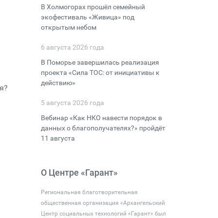
В Холмогорах прошёл семейный
экофестиваль «Живица» под
открытым небом
6 августа 2026 года
В Поморье завершилась реализация
проекта «Сила ТОС: от инициативы к
действию»
я?
5 августа 2026 года
Вебинар «Как НКО навести порядок в
данных о благополучателях?» пройдёт
11 августа
О Центре «Гарант»
Региональная благотворительная
общественная организация «Архангельский
Центр социальных технологий «Гарант» был