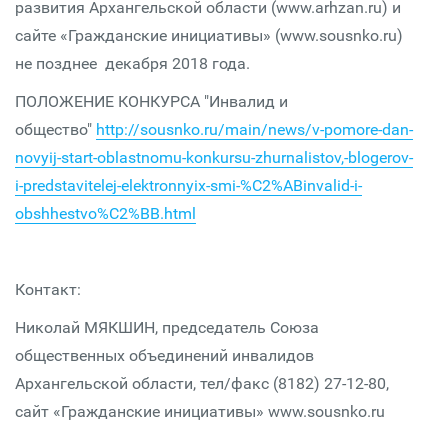
развития Архангельской области (www.arhzan.ru) и
сайте «Гражданские инициативы» (www.sousnko.ru)
не позднее декабря 2018 года.
ПОЛОЖЕНИЕ КОНКУРСА "Инвалид и
общество"
http://sousnko.ru/main/news/v-pomore-dan-
novyij-start-oblastnomu-konkursu-zhurnalistov,-blogerov-
i-predstavitelej-elektronnyix-smi-%C2%ABinvalid-i-
obshhestvo%C2%BB.html
Контакт:
Николай МЯКШИН, председатель Союза
общественных объединений инвалидов
Архангельской области, тел/факс (8182) 27-12-80,
сайт «Гражданские инициативы» www.sousnko.ru