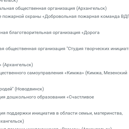
нгельск)
альная общественная организация (Архангельск)
ие пожарной охраны «Добровольная пожарная команда ВД
ная благотворительная организация «Дорога
я общественная организация "Студия творческих инициат
 (Архангельск)
щественного самоуправления «Кимжа» (Кимжа, Мезенский
родей" (Новодвинск)
ия дошкольного образования «Счастливое
я поддержки инициатив в области семьи, материнства,
рхангельск)