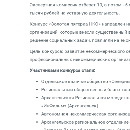
Экспертная комиссия отберет 10, а потом - 5
тысяч рублей на уставную деятельность.
Конкурс «Золотая пятерка НКО» направлен 
организаций, которые внесли существенный в
решение социальных задач, повлияли на эк
Цель конкурса: развитие некоммерческого с
профессиональных некоммерческих организ
Участниками конкурса стали:
Отдельское казачье общество «Северный
Региональный общественный благотвор
Архангельская Региональная молодежн
«ИнФильм» (Архангельск)
Автономная некоммерческая организац
Архангельское региональное отделение