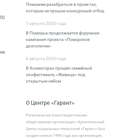
Поможем разобраться в проектах,
которые не прошли конкурсный отбор
ПО
7 августа 2026 года
В Поморье продолжается форумная
кампания проекта «Поморское
долголетие»
ив
6 августа 2026 года
В Холмогорах прошёл семейный
экофестиваль «Живица» под
открытым небом
О Центре «Гарант»
Региональная благотворительная
общественная организация «Архангельский
Центр социальных технологий «Гарант» был
создан осенью 1996 года как организация,