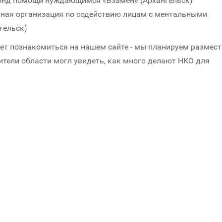
онд помощи нуждающимся «Взамен» (Архангельск)
нная организация по содействию лицам с ментальными
гельск)
ет познакомиться на нашем сайте - мы планируем размест
ители области могл увидеть, как много делают НКО для