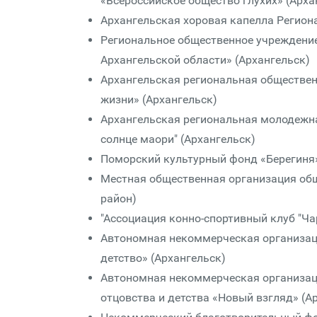
«Всероссийское общество глухих» (Арха
Архангельская хоровая капелла Регион
Региональное общественное учрежден
Архангельской области» (Архангельск)
Архангельская региональная обществен
жизни» (Архангельск)
Архангельская региональная молодежна
солнце маори" (Архангельск)
Поморский культурный фонд «Берегиня»
Местная общественная организация об
район)
"Ассоциация конно-спортивный клуб "Ча
Автономная некоммерческая организац
детство» (Архангельск)
Автономная некоммерческая организаци
отцовства и детства «Новый взгляд» (А