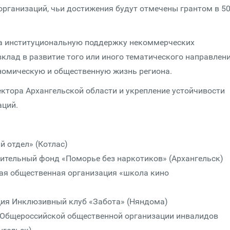
 организаций, чьи достижения будут отмечены грантом в 5
на институциональную поддержку некоммерческих
клад в развитие того или иного тематического направлени
ономическую и общественную жизнь региона.
ектора Архангельской области и укрепление устойчивости
аций.
 отдел» (Котлас)
ительный фонд «Поморье без наркотиков» (Архангельск)
ая общественная организация «школа кино
ия Инклюзивный клуб «Забота» (Няндома)
 Общероссийской общественной организации инвалидов