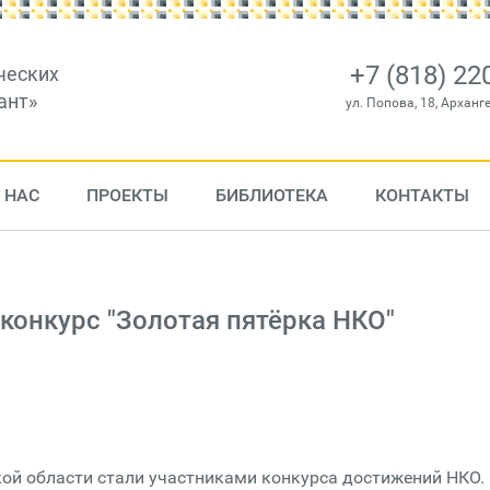
+7 (818) 22
ческих
ант»
ул. Попова, 18, Арханг
 НАС
ПРОЕКТЫ
БИБЛИОТЕКА
КОНТАКТЫ
конкурс "Золотая пятёрка НКО"
ой области стали участниками конкурса достижений НКО.