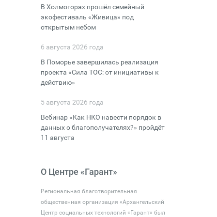
В Холмогорах прошёл семейный
экофестиваль «Живица» под
открытым небом
6 августа 2026 года
В Поморье завершилась реализация
проекта «Сила ТОС: от инициативы к
действию»
5 августа 2026 года
Вебинар «Как НКО навести порядок в
данных о благополучателях?» пройдёт
11 августа
О Центре «Гарант»
Региональная благотворительная
общественная организация «Архангельский
Центр социальных технологий «Гарант» был