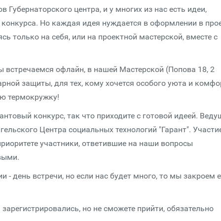
в Губернаторского центра, и у многих из нас есть идеи,
конкурса. Но каждая идея нуждается в оформлении в прое
ясь только на себя, или на проектной мастерской, вместе с
Мы встречаемся офлайн, в нашей Мастерской (Попова 18, 2
арной защиты, для тех, кому хочется особого уюта и комфор
ю термокружку!
антовый конкурс, так что приходите с готовой идеей. Веду
гельского Центра социальных технологий "Гарант". Участие
 приоритете участники, ответившие на наши вопросы
выми.
 - день встречи, но если нас будет много, то мы закроем 
 зарегистрировались, но не сможете прийти, обязательно