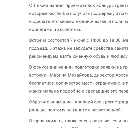
С 1 июня начнет прием заявок конкурс гранто
которые могли бы получить поддержку этого 
и сделать это можно в одиночестве, и полага
коллегами и экспертом.
Встреча состоится 7 июня с 14:00 до 18:00. 
подъезд, 5 этаж), не забудьте средства санит
рекомендуем взять сменную обувь и любиму
В фокусе внимания - подготовка заявки на гр
встречи - Марина Михайлова, директор Архан
бесплатное, количество мест - ограничено, в
максимально подробно и сделавшие это пер
Обратите внимание - крайний срок регистрации
раньше, поэтому не тяните с регистрацией!
Второй момент, также очень важный, если вы