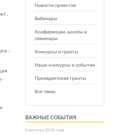
Новости проектов
кт.,
Вебинары
Конференции, школы и
семинары
та -
Конкурсы и гранты
Наши конкурсы и события
щая
Президентские гранты
 -
Все темы
ее
ВАЖНЫЕ СОБЫТИЯ
6 августа 2026 года