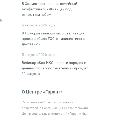
В Холмогорах прошёл семейный
экофестиваль «Живица» под
открытым небом
е
6 августа 2026 года
В Поморье завершилась реализация
проекта «Сила ТОС: от инициативы к
действию»
5 августа 2026 года
Вебинар «Как НКО навести порядок в
данных о благополучателях?» пройдёт
11 августа
О Центре «Гарант»
Региональная благотворительная
общественная организация «Архангельский
Центр социальных технологий «Гарант» был