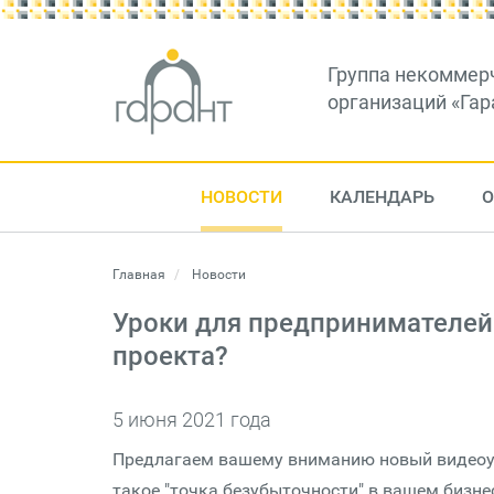
Группа некоммер
организаций «Гар
НОВОСТИ
КАЛЕНДАРЬ
О
Главная
Новости
Уроки для предпринимателей:
проекта?
5 июня 2021 года
Предлагаем вашему вниманию новый видеоур
такое "точка безубыточности" в вашем бизнес