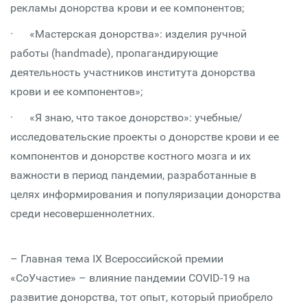
рекламы донорства крови и ее компонентов;
· «Мастерская донорства»: изделия ручной
работы (handmade), пропагандирующие
деятельность участников института донорства
крови и ее компонентов»;
· «Я знаю, что такое донорство»: учебные/
исследовательские проекты о донорстве крови и ее
компонентов и донорстве костного мозга и их
важности в период пандемии, разработанные в
целях информирования и популяризации донорства
среди несовершеннолетних.
– Главная тема IX Всероссийской премии
«СоУчастие» – влияние пандемии COVID-19 на
развитие донорства, тот опыт, который приобрело